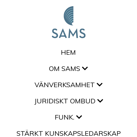
Hoppa till innehållet
HEM
OM SAMS
VÄNVERKSAMHET
JURIDISKT OMBUD
FUNK.
STÄRKT KUNSKAPSLEDARSKAP