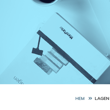
HEM
LAGEN