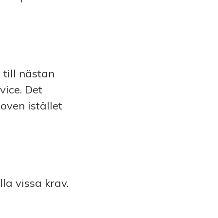
till nästan
vice. Det
oven istället
la vissa krav.