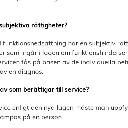
ubjektiva rättigheter?
funktionsnedsättning har en subjektiv rätt 
ter som ingår i lagen om funktionshinderser
ervicen fås på basen av de individuella beh
av en diagnos.
av som berättigar till service?
rvice enligt den nya lagen måste man uppfyl
llämpas på en person