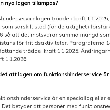
n nya lagen tillämpas?
hinderservicelagen trädde i kraft 1.1.2025
å som särskilt stöd (för delaktighet) förstä
6 så att det motsvarar samma mängd som g
istans för fritidsaktiviteter. Paragraferna 
sfattande trädde ikraft 1.1.2025. Ändringar
ft 1.1.2026.
et att lagen om funktionshinderservice är
tionshinderservice är en speciallag eller 
. Det betyder att personer med funktionsne