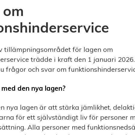
 om
onshinderservice
av tillämpningsområdet för lagen om
erservice trädde i kraft den 1 januari 2026
du frågor och svar om funktionshinderservi
t med den nya lagen?
 nya lagen är att stärka jämlikhet, delakt
arna för ett självständigt liv för personer 
sättning. Alla personer med funktionsnedsä