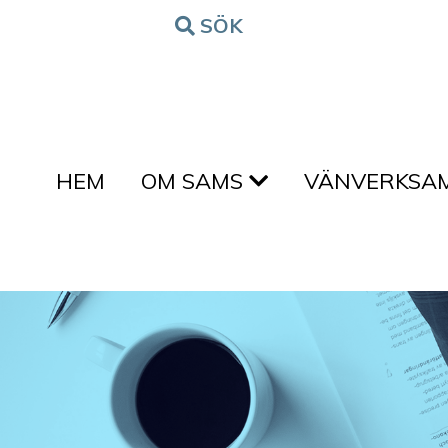
Hoppa till innehållet
SÖK
FORM
HEM
OM SAMS
VÄNVERKSA