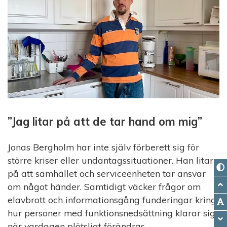
”Jag litar på att de tar hand om mig”
Jonas Bergholm har inte själv förberett sig för
större kriser eller undantagssituationer. Han litar
på att samhället och serviceenheten tar ansvar
om något händer. Samtidigt väcker frågor om
elavbrott och informationsgång funderingar kring
hur personer med funktionsnedsättning klarar sig
när vardagen plötsligt förändras.