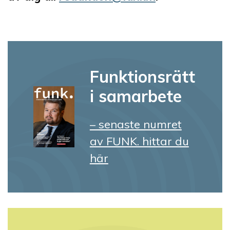
Funktionsrätt
i samarbete
– senaste numret
av FUNK. hittar du
här