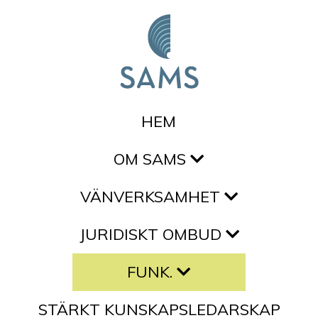
Hoppa till innehållet
HEM
OM SAMS
VÄNVERKSAMHET
JURIDISKT OMBUD
FUNK.
STÄRKT KUNSKAPSLEDARSKAP