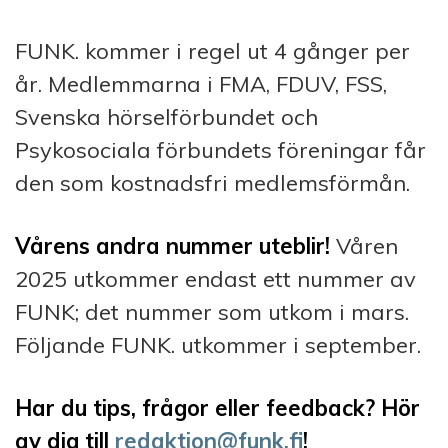
FUNK. kommer i regel ut 4 gånger per
år. Medlemmarna i FMA, FDUV, FSS,
Svenska hörselförbundet och
Psykosociala förbundets föreningar får
den som kostnadsfri medlemsförmån.
Vårens andra nummer uteblir!
Våren
2025 utkommer endast ett nummer av
FUNK; det nummer som utkom i mars.
Följande FUNK. utkommer i september.
Har du tips, frågor eller feedback? Hör
av dig till
redaktion@funk.fi
!