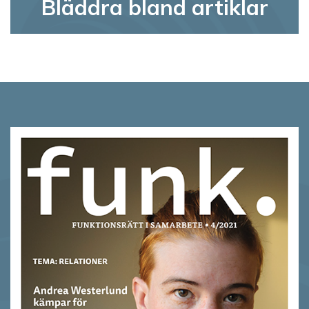
Bläddra bland artiklar