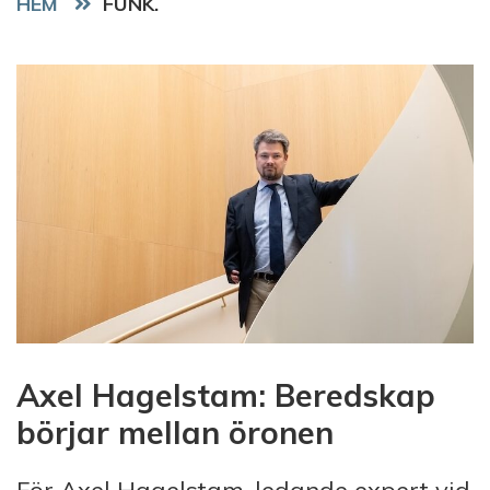
HEM
FUNK.
Axel Hagelstam: Beredskap
börjar mellan öronen
För Axel Hagelstam, ledande expert vid