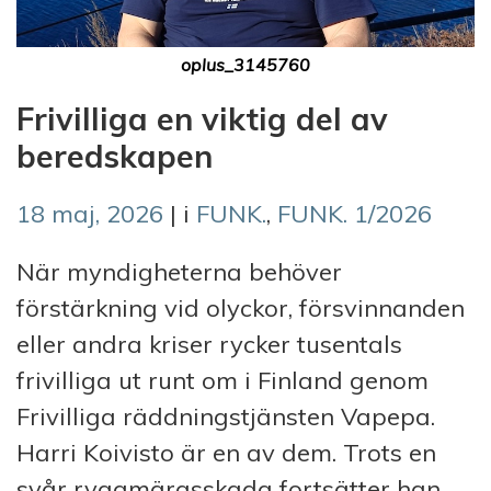
oplus_3145760
Frivilliga en viktig del av
beredskapen
18 maj, 2026
| i
FUNK.
,
FUNK. 1/2026
När myndigheterna behöver
förstärkning vid olyckor, försvinnanden
eller andra kriser rycker tusentals
frivilliga ut runt om i Finland genom
Frivilliga räddningstjänsten Vapepa.
Harri Koivisto är en av dem. Trots en
svår ryggmärgsskada fortsätter han