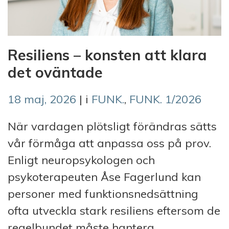
Resiliens – konsten att klara
det oväntade
18 maj, 2026
| i
FUNK.
,
FUNK. 1/2026
När vardagen plötsligt förändras sätts
vår förmåga att anpassa oss på prov.
Enligt neuropsykologen och
psykoterapeuten Åse Fagerlund kan
personer med funktionsnedsättning
ofta utveckla stark resiliens eftersom de
regelbundet måste hantera