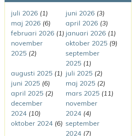
f
g
t
juli 2026
(1)
juni 2026
(3)
e
maj 2026
(6)
april 2026
(3)
e
r
februari 2026
(1)
januari 2026
(1)
r
:
november
oktober 2025
(9)
i
2025
(2)
september
n
2025
(1)
augusti 2025
(1)
juli 2025
(2)
g
juni 2025
(6)
maj 2025
(2)
april 2025
(2)
mars 2025
(11)
december
november
2024
(10)
2024
(4)
oktober 2024
(6)
september
2024
(7)