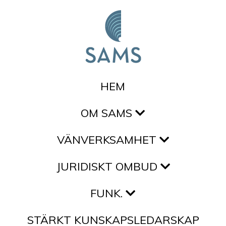
Hoppa till innehållet
HEM
OM SAMS
VÄNVERKSAMHET
JURIDISKT OMBUD
FUNK.
STÄRKT KUNSKAPSLEDARSKAP