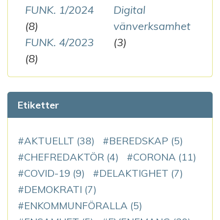
FUNK. 1/2024
Digital
(8)
vänverksamhet
FUNK. 4/2023
(3)
(8)
Etiketter
AKTUELLT
(38)
BEREDSKAP
(5)
CHEFREDAKTÖR
(4)
CORONA
(11)
COVID-19
(9)
DELAKTIGHET
(7)
DEMOKRATI
(7)
ENKOMMUNFÖRALLA
(5)