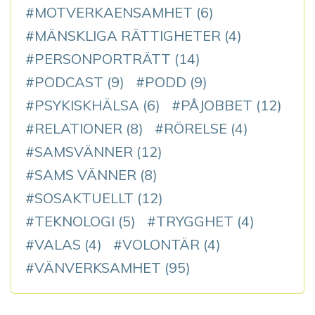
MOTVERKAENSAMHET
(6)
MÄNSKLIGA RÄTTIGHETER
(4)
PERSONPORTRÄTT
(14)
PODCAST
(9)
PODD
(9)
PSYKISKHÄLSA
(6)
PÅJOBBET
(12)
RELATIONER
(8)
RÖRELSE
(4)
SAMSVÄNNER
(12)
SAMS VÄNNER
(8)
SOSAKTUELLT
(12)
TEKNOLOGI
(5)
TRYGGHET
(4)
VALAS
(4)
VOLONTÄR
(4)
VÄNVERKSAMHET
(95)