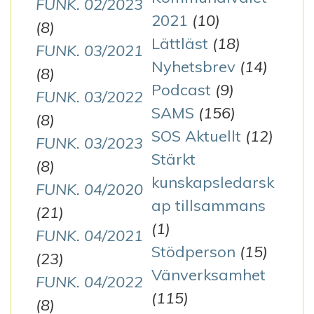
FUNK. 02/2023
2021
(10)
(8)
Lättläst
(18)
FUNK. 03/2021
Nyhetsbrev
(14)
(8)
Podcast
(9)
FUNK. 03/2022
SAMS
(156)
(8)
SOS Aktuellt
(12)
FUNK. 03/2023
Stärkt
(8)
kunskapsledarsk
FUNK. 04/2020
ap tillsammans
(21)
(1)
FUNK. 04/2021
Stödperson
(15)
(23)
Vänverksamhet
FUNK. 04/2022
(115)
(8)