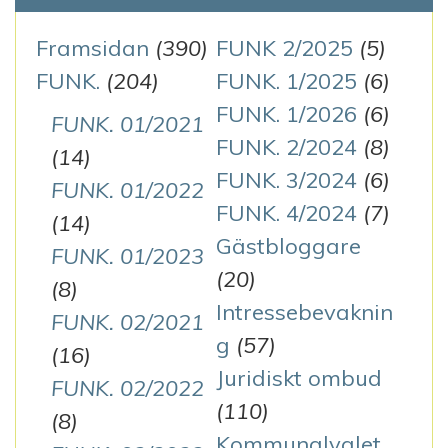
Framsidan
(390)
FUNK 2/2025
(5)
FUNK.
(204)
FUNK. 1/2025
(6)
FUNK. 1/2026
(6)
FUNK. 01/2021
FUNK. 2/2024
(8)
(14)
FUNK. 3/2024
(6)
FUNK. 01/2022
FUNK. 4/2024
(7)
(14)
Gästbloggare
FUNK. 01/2023
(20)
(8)
Intressebevaknin
FUNK. 02/2021
g
(57)
(16)
Juridiskt ombud
FUNK. 02/2022
(110)
(8)
Kommunalvalet