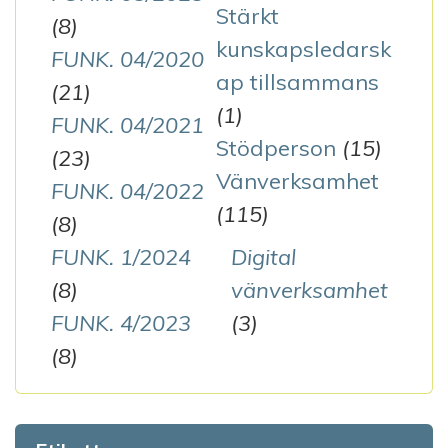
Stärkt
(8)
kunskapsledarsk
FUNK. 04/2020
ap tillsammans
(21)
(1)
FUNK. 04/2021
Stödperson
(15)
(23)
Vänverksamhet
FUNK. 04/2022
(115)
(8)
FUNK. 1/2024
Digital
(8)
vänverksamhet
FUNK. 4/2023
(3)
(8)