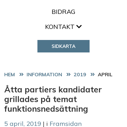
BIDRAG
KONTAKT
SIDKARTA
HEM
2019
APRIL
Åtta partiers kandidater
grillades på temat
funktionsnedsättning
5 april, 2019
| i
Framsidan