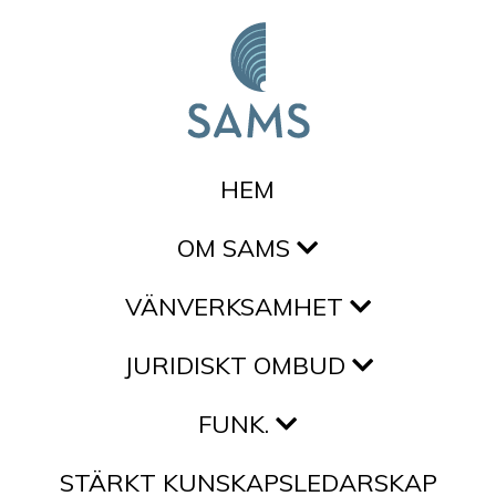
Hoppa till innehållet
HEM
OM SAMS
VÄNVERKSAMHET
JURIDISKT OMBUD
FUNK.
STÄRKT KUNSKAPSLEDARSKAP