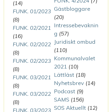
FUNK. 4/2024
(7)
(14)
Gästbloggare
FUNK. 01/2023
(20)
(8)
Intressebevaknin
FUNK. 02/2021
g
(57)
(16)
Juridiskt ombud
FUNK. 02/2022
(110)
(8)
Kommunalvalet
FUNK. 02/2023
2021
(10)
(8)
Lättläst
(18)
FUNK. 03/2021
Nyhetsbrev
(14)
(8)
Podcast
(9)
FUNK. 03/2022
SAMS
(156)
(8)
SOS Aktuellt
(12)
FUNK. 03/2023