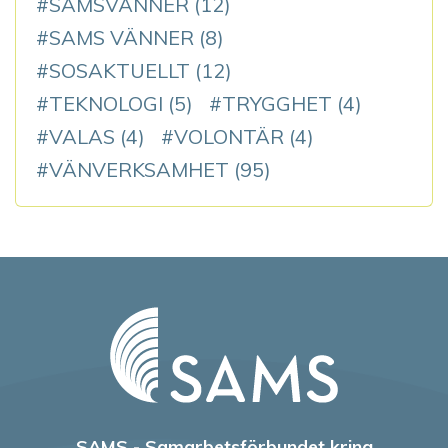
SAMSVÄNNER
(12)
SAMS VÄNNER
(8)
SOSAKTUELLT
(12)
TEKNOLOGI
(5)
TRYGGHET
(4)
VALAS
(4)
VOLONTÄR
(4)
VÄNVERKSAMHET
(95)
SAMS - Samarbetsförbundet kring