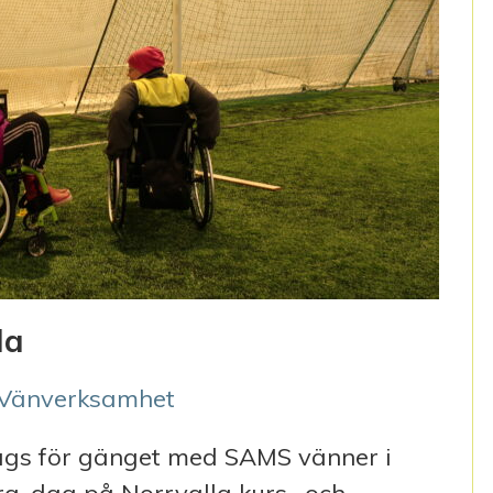
la
Vänverksamhet
dags för gänget med SAMS vänner i