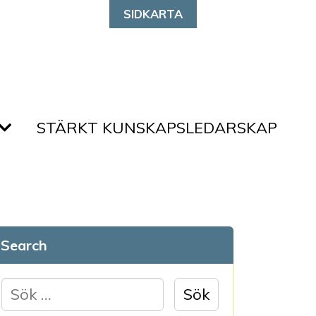
SIDKARTA
STÄRKT KUNSKAPSLEDARSKAP
Search
S
ö