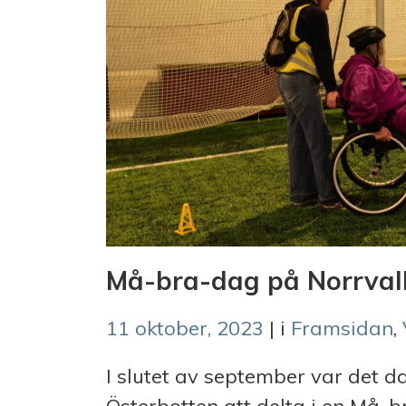
Må-bra-dag på Norrval
11 oktober, 2023
| i
Framsidan
,
I slutet av september var det 