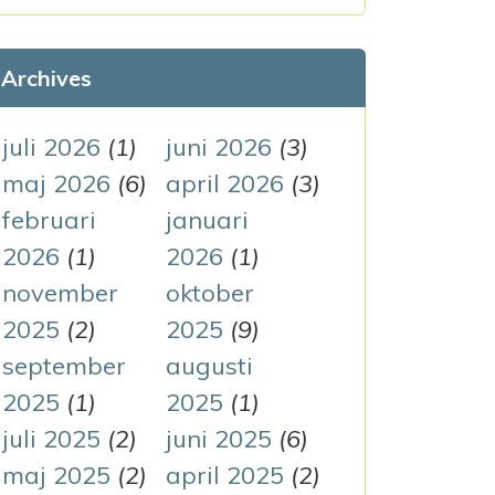
k
e
Archives
f
t
juli 2026
(1)
juni 2026
(3)
e
maj 2026
(6)
april 2026
(3)
r
februari
januari
:
2026
(1)
2026
(1)
november
oktober
2025
(2)
2025
(9)
september
augusti
2025
(1)
2025
(1)
juli 2025
(2)
juni 2025
(6)
maj 2025
(2)
april 2025
(2)