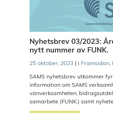
Nyhetsbrev 03/2023: Året
nytt nummer av FUNK.
25 oktober, 2023
| i
Framsidan
,
SAMS nyhetsbrev utkommer fyra 
information om SAMS verksamhe
vänverksamheten, bidragsutdeln
samarbete (FUNK.) samt nyheter