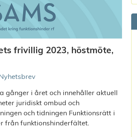
s frivillig 2023, höstmöte,
Nyhetsbrev
gånger i året och innehåller aktuell
ter juridiskt ombud och
ingen och tidningen Funktionsrätt i
 från funktionshinderfältet.