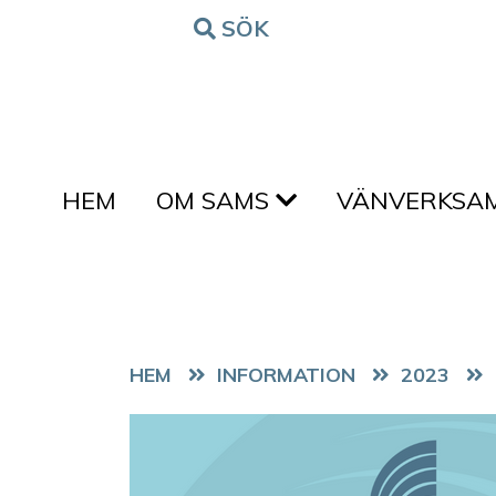
Hoppa till innehållet
SÖK
FORM
HEM
OM SAMS
VÄNVERKSA
HEM
2023