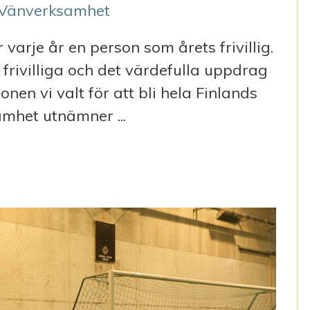
Vänverksamhet
rje år en person som årets frivillig.
a frivilliga och det värdefulla uppdrag
nen vi valt för att bli hela Finlands
amhet utnämner ...