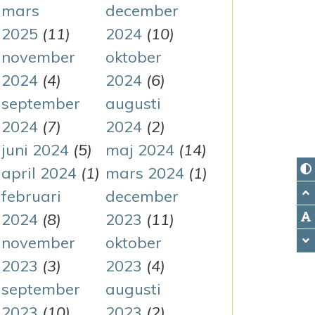
mars
december
.
2025
(11)
2024
(10)
november
oktober
2024
(4)
2024
(6)
september
augusti
2024
(7)
2024
(2)
juni 2024
(5)
maj 2024
(14)
april 2024
(1)
mars 2024
(1)
februari
december
2024
(8)
2023
(11)
november
oktober
2023
(3)
2023
(4)
september
augusti
2023
(10)
2023
(2)