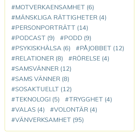
MOTVERKAENSAMHET
(6)
MÄNSKLIGA RÄTTIGHETER
(4)
PERSONPORTRÄTT
(14)
PODCAST
(9)
PODD
(9)
PSYKISKHÄLSA
(6)
PÅJOBBET
(12)
RELATIONER
(8)
RÖRELSE
(4)
SAMSVÄNNER
(12)
SAMS VÄNNER
(8)
SOSAKTUELLT
(12)
TEKNOLOGI
(5)
TRYGGHET
(4)
VALAS
(4)
VOLONTÄR
(4)
VÄNVERKSAMHET
(95)