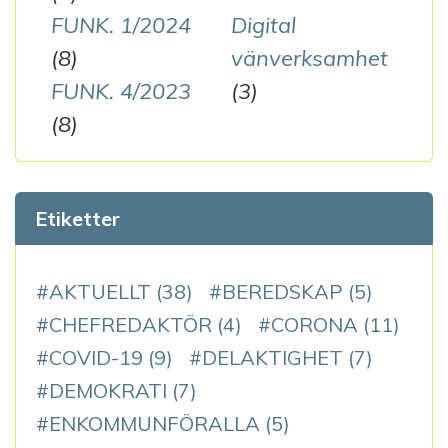
FUNK. 1/2024
Digital
(8)
vänverksamhet
FUNK. 4/2023
(3)
(8)
Etiketter
AKTUELLT
(38)
BEREDSKAP
(5)
CHEFREDAKTÖR
(4)
CORONA
(11)
COVID-19
(9)
DELAKTIGHET
(7)
DEMOKRATI
(7)
ENKOMMUNFÖRALLA
(5)