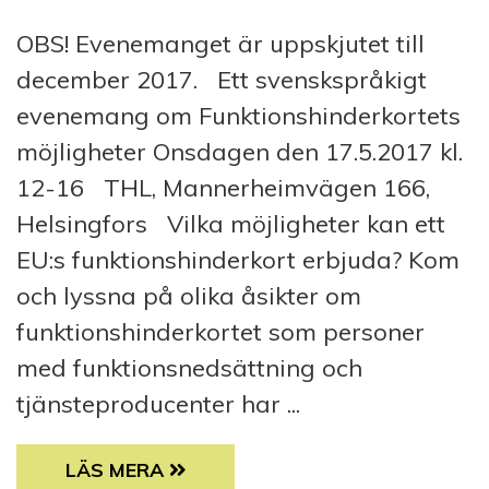
OBS! Evenemanget är uppskjutet till
december 2017. Ett svenskspråkigt
evenemang om Funktionshinderkortets
möjligheter Onsdagen den 17.5.2017 kl.
12-16 THL, Mannerheimvägen 166,
Helsingfors Vilka möjligheter kan ett
EU:s funktionshinderkort erbjuda? Kom
och lyssna på olika åsikter om
funktionshinderkortet som personer
med funktionsnedsättning och
tjänsteproducenter har ...
FUNKTIONSHINDERKORTETS MÖJLIGHETER
LÄS MERA