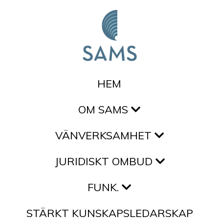
Hoppa till innehållet
HEM
OM SAMS
VÄNVERKSAMHET
JURIDISKT OMBUD
FUNK.
STÄRKT KUNSKAPSLEDARSKAP