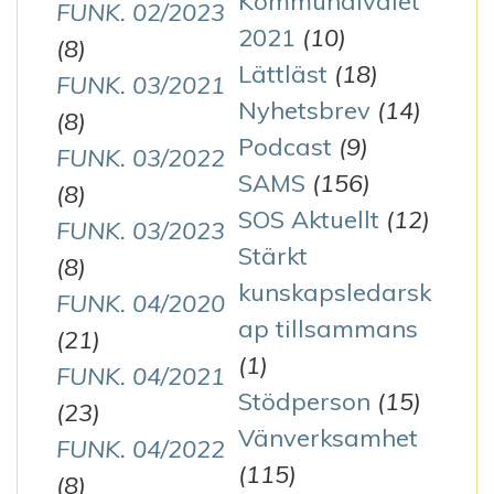
Kommunalvalet
FUNK. 02/2023
2021
(10)
(8)
Lättläst
(18)
FUNK. 03/2021
Nyhetsbrev
(14)
(8)
Podcast
(9)
FUNK. 03/2022
SAMS
(156)
(8)
SOS Aktuellt
(12)
FUNK. 03/2023
Stärkt
(8)
kunskapsledarsk
FUNK. 04/2020
ap tillsammans
(21)
(1)
FUNK. 04/2021
Stödperson
(15)
(23)
Vänverksamhet
FUNK. 04/2022
(115)
(8)