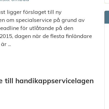
ligger förslaget till ny
en om specialservice på grund av
Deadline för utlåtande på den
.2015, dagen när de flesta finländare
r ...
 till handikappservicelagen