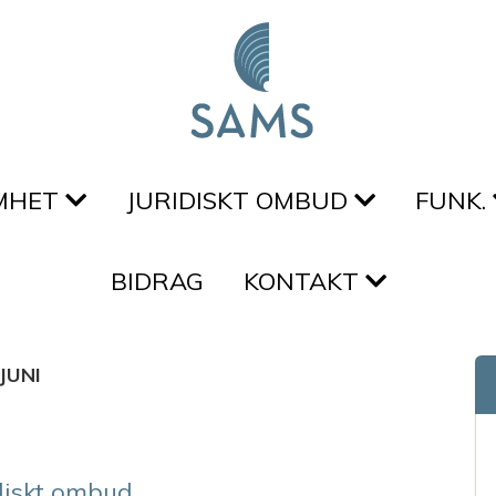
MHET
JURIDISKT OMBUD
FUNK.
BIDRAG
KONTAKT
JUNI
diskt ombud