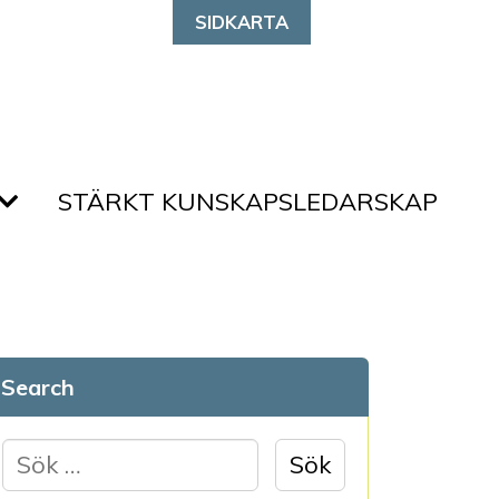
SIDKARTA
STÄRKT KUNSKAPSLEDARSKAP
Search
S
ö