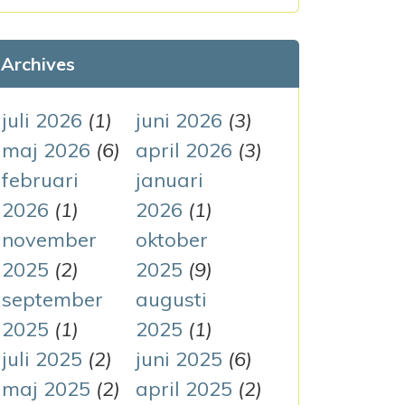
k
e
Archives
f
t
juli 2026
(1)
juni 2026
(3)
e
maj 2026
(6)
april 2026
(3)
r
februari
januari
:
2026
(1)
2026
(1)
november
oktober
2025
(2)
2025
(9)
september
augusti
2025
(1)
2025
(1)
juli 2025
(2)
juni 2025
(6)
maj 2025
(2)
april 2025
(2)