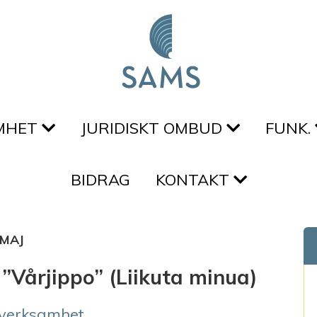
MHET
JURIDISKT OMBUD
FUNK.
BIDRAG
KONTAKT
MAJ
 ”Vårjippo” (Liikuta minua)
verksamhet