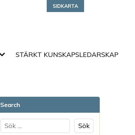
SIDKARTA
STÄRKT KUNSKAPSLEDARSKAP
Search
S
ö