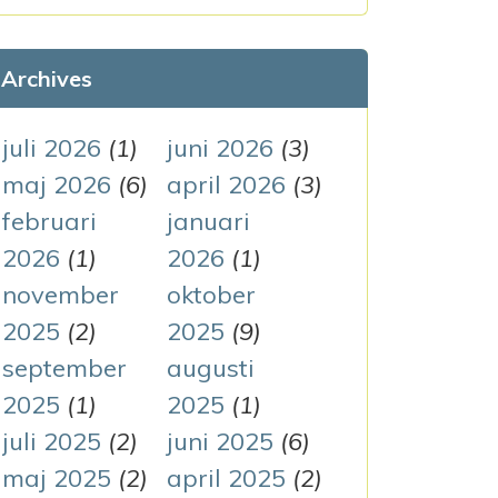
k
e
Archives
f
t
juli 2026
(1)
juni 2026
(3)
e
maj 2026
(6)
april 2026
(3)
r
februari
januari
:
2026
(1)
2026
(1)
november
oktober
2025
(2)
2025
(9)
september
augusti
2025
(1)
2025
(1)
juli 2025
(2)
juni 2025
(6)
maj 2025
(2)
april 2025
(2)