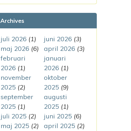
k
e
Archives
f
t
juli 2026
(1)
juni 2026
(3)
e
maj 2026
(6)
april 2026
(3)
r
februari
januari
:
2026
(1)
2026
(1)
november
oktober
2025
(2)
2025
(9)
september
augusti
2025
(1)
2025
(1)
juli 2025
(2)
juni 2025
(6)
maj 2025
(2)
april 2025
(2)