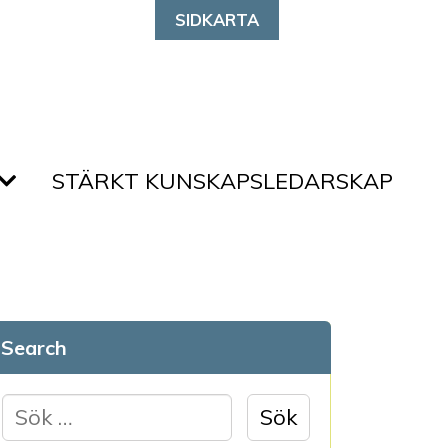
SIDKARTA
STÄRKT KUNSKAPSLEDARSKAP
Search
S
ö