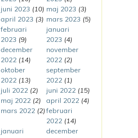
juni 2023
(10)
maj 2023
(3)
S
april 2023
(3)
mars 2023
(5)
februari
januari
2023
(9)
2023
(4)
december
november
2022
(14)
2022
(2)
oktober
september
2022
(13)
2022
(1)
juli 2022
(2)
juni 2022
(15)
maj 2022
(2)
april 2022
(4)
mars 2022
(2)
februari
2022
(14)
januari
december
 INTRESSEBEVAKNING OCH FRÄMJANDE AV MINORI