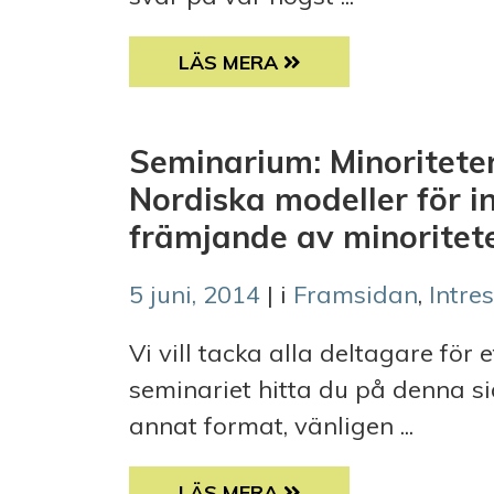
FÖRSLAGET TILL NY STRUKTUR
LÄS MERA
Seminarium: Minoriteter
Nordiska modeller för i
främjande av minoritete
5 juni, 2014
| i
Framsidan
,
Intre
Vi vill tacka alla deltagare för 
seminariet hitta du på denna si
annat format, vänligen ...
SEMINARIUM: MINORITETER OCH
LÄS MERA