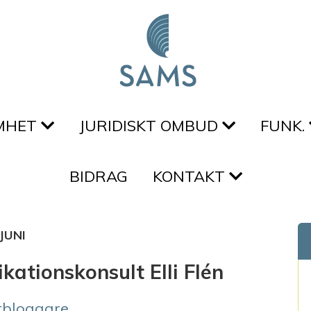
MHET
JURIDISKT OMBUD
FUNK.
BIDRAG
KONTAKT
JUNI
ationskonsult Elli Flén
tbloggare