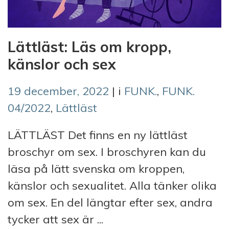
Lättläst: Läs om kropp,
känslor och sex
19 december, 2022
| i
FUNK.
,
FUNK.
04/2022
,
Lättläst
LÄTTLÄST Det finns en ny lättläst
broschyr om sex. I broschyren kan du
läsa på lätt svenska om kroppen,
känslor och sexualitet. Alla tänker olika
om sex. En del längtar efter sex, andra
tycker att sex är ...