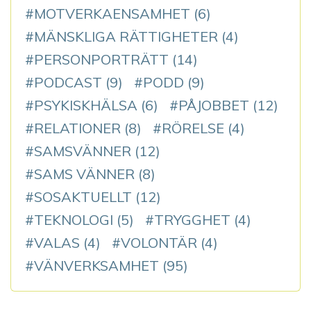
MOTVERKAENSAMHET
(6)
MÄNSKLIGA RÄTTIGHETER
(4)
PERSONPORTRÄTT
(14)
PODCAST
(9)
PODD
(9)
PSYKISKHÄLSA
(6)
PÅJOBBET
(12)
RELATIONER
(8)
RÖRELSE
(4)
SAMSVÄNNER
(12)
SAMS VÄNNER
(8)
SOSAKTUELLT
(12)
TEKNOLOGI
(5)
TRYGGHET
(4)
VALAS
(4)
VOLONTÄR
(4)
VÄNVERKSAMHET
(95)