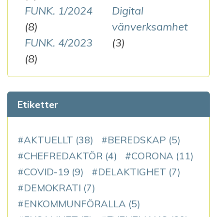
FUNK. 1/2024
Digital
(8)
vänverksamhet
FUNK. 4/2023
(3)
(8)
Etiketter
AKTUELLT
(38)
BEREDSKAP
(5)
CHEFREDAKTÖR
(4)
CORONA
(11)
COVID-19
(9)
DELAKTIGHET
(7)
DEMOKRATI
(7)
ENKOMMUNFÖRALLA
(5)