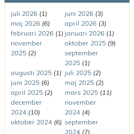
i
f
g
t
juli 2026
(1)
juni 2026
(3)
e
maj 2026
(6)
april 2026
(3)
e
r
februari 2026
(1)
januari 2026
(1)
r
:
november
oktober 2025
(9)
i
2025
(2)
september
n
2025
(1)
augusti 2025
(1)
juli 2025
(2)
g
juni 2025
(6)
maj 2025
(2)
april 2025
(2)
mars 2025
(11)
december
november
2024
(10)
2024
(4)
oktober 2024
(6)
september
2024
(7)