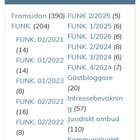
Framsidan
(390)
FUNK 2/2025
(5)
FUNK.
(204)
FUNK. 1/2025
(6)
FUNK. 1/2026
(6)
FUNK. 01/2021
FUNK. 2/2024
(8)
(14)
FUNK. 3/2024
(6)
FUNK. 01/2022
FUNK. 4/2024
(7)
(14)
Gästbloggare
FUNK. 01/2023
(20)
(8)
Intressebevaknin
FUNK. 02/2021
g
(57)
(16)
Juridiskt ombud
FUNK. 02/2022
(110)
(8)
Kommunalvalet