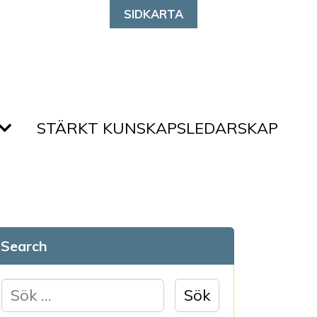
SIDKARTA
STÄRKT KUNSKAPSLEDARSKAP
Search
S
ö