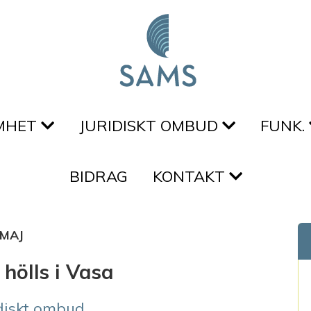
MHET
JURIDISKT OMBUD
FUNK.
BIDRAG
KONTAKT
MAJ
hölls i Vasa
idiskt ombud