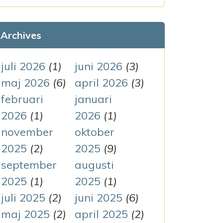
k
e
Archives
f
t
juli 2026
(1)
juni 2026
(3)
e
maj 2026
(6)
april 2026
(3)
r
februari
januari
:
2026
(1)
2026
(1)
november
oktober
2025
(2)
2025
(9)
september
augusti
2025
(1)
2025
(1)
juli 2025
(2)
juni 2025
(6)
maj 2025
(2)
april 2025
(2)