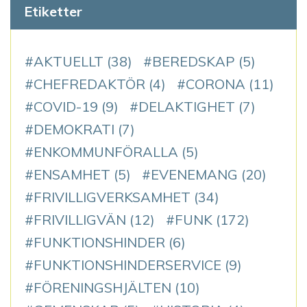
Etiketter
AKTUELLT
(38)
BEREDSKAP
(5)
CHEFREDAKTÖR
(4)
CORONA
(11)
COVID-19
(9)
DELAKTIGHET
(7)
DEMOKRATI
(7)
ENKOMMUNFÖRALLA
(5)
ENSAMHET
(5)
EVENEMANG
(20)
FRIVILLIGVERKSAMHET
(34)
FRIVILLIGVÄN
(12)
FUNK
(172)
FUNKTIONSHINDER
(6)
FUNKTIONSHINDERSERVICE
(9)
FÖRENINGSHJÄLTEN
(10)