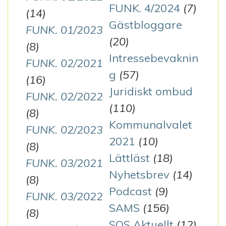
FUNK. 4/2024
(7)
(14)
Gästbloggare
FUNK. 01/2023
(20)
(8)
Intressebevaknin
FUNK. 02/2021
g
(57)
(16)
Juridiskt ombud
FUNK. 02/2022
(110)
(8)
Kommunalvalet
FUNK. 02/2023
2021
(10)
(8)
Lättläst
(18)
FUNK. 03/2021
Nyhetsbrev
(14)
(8)
Podcast
(9)
FUNK. 03/2022
SAMS
(156)
(8)
SOS Aktuellt
(12)