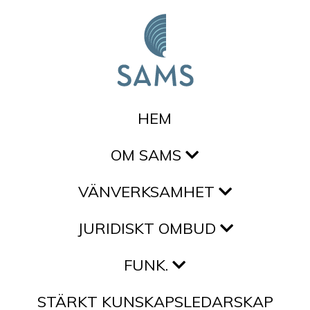
Hoppa till innehållet
HEM
OM SAMS
VÄNVERKSAMHET
JURIDISKT OMBUD
FUNK.
STÄRKT KUNSKAPSLEDARSKAP