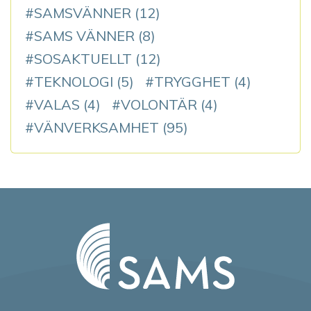
SAMSVÄNNER
(12)
SAMS VÄNNER
(8)
SOSAKTUELLT
(12)
TEKNOLOGI
(5)
TRYGGHET
(4)
VALAS
(4)
VOLONTÄR
(4)
VÄNVERKSAMHET
(95)