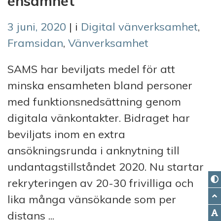
ensamhet
3 juni, 2020
| i
Digital vänverksamhet
,
Framsidan
,
Vänverksamhet
SAMS har beviljats medel för att
minska ensamheten bland personer
med funktionsnedsättning genom
digitala vänkontakter. Bidraget har
beviljats inom en extra
ansökningsrunda i anknytning till
undantagstillståndet 2020. Nu startar
rekryteringen av 20-30 frivilliga och
lika många vänsökande som per
distans ...