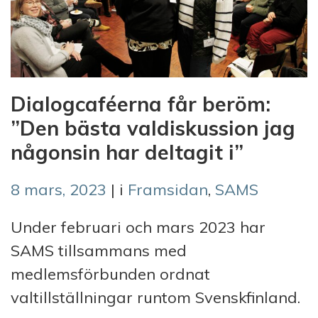
Dialogcaféerna får beröm:
”Den bästa valdiskussion jag
någonsin har deltagit i”
8 mars, 2023
| i
Framsidan
,
SAMS
Under februari och mars 2023 har
SAMS tillsammans med
medlemsförbunden ordnat
valtillställningar runtom Svenskfinland.