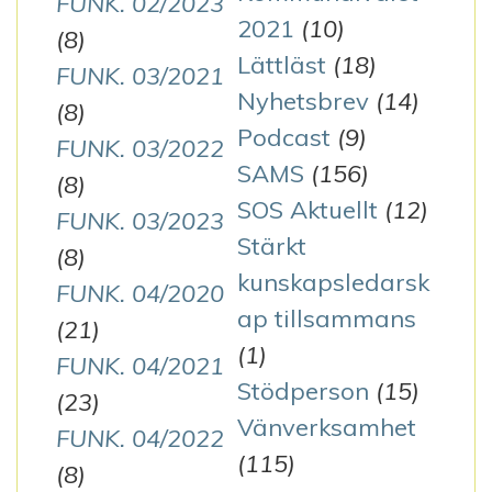
FUNK. 02/2023
2021
(10)
(8)
Lättläst
(18)
FUNK. 03/2021
Nyhetsbrev
(14)
(8)
Podcast
(9)
FUNK. 03/2022
SAMS
(156)
(8)
SOS Aktuellt
(12)
FUNK. 03/2023
Stärkt
(8)
kunskapsledarsk
FUNK. 04/2020
ap tillsammans
(21)
(1)
FUNK. 04/2021
Stödperson
(15)
(23)
Vänverksamhet
FUNK. 04/2022
(115)
(8)