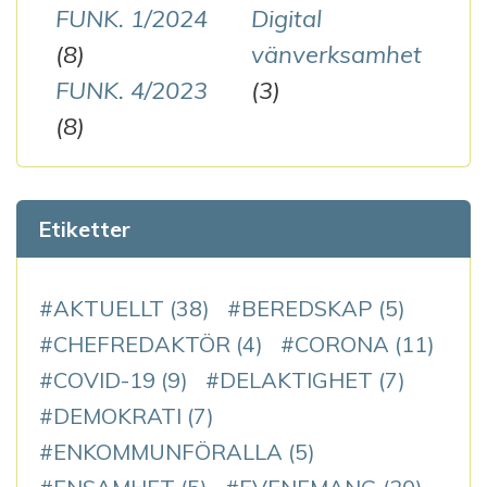
FUNK. 1/2024
Digital
(8)
vänverksamhet
FUNK. 4/2023
(3)
(8)
Etiketter
AKTUELLT
(38)
BEREDSKAP
(5)
CHEFREDAKTÖR
(4)
CORONA
(11)
COVID-19
(9)
DELAKTIGHET
(7)
DEMOKRATI
(7)
ENKOMMUNFÖRALLA
(5)