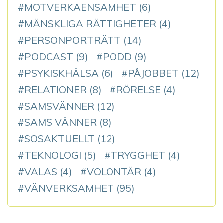
MOTVERKAENSAMHET
(6)
MÄNSKLIGA RÄTTIGHETER
(4)
PERSONPORTRÄTT
(14)
PODCAST
(9)
PODD
(9)
PSYKISKHÄLSA
(6)
PÅJOBBET
(12)
RELATIONER
(8)
RÖRELSE
(4)
SAMSVÄNNER
(12)
SAMS VÄNNER
(8)
SOSAKTUELLT
(12)
TEKNOLOGI
(5)
TRYGGHET
(4)
VALAS
(4)
VOLONTÄR
(4)
VÄNVERKSAMHET
(95)