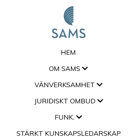
Hoppa till innehållet
HEM
OM SAMS
VÄNVERKSAMHET
JURIDISKT OMBUD
FUNK.
STÄRKT KUNSKAPSLEDARSKAP