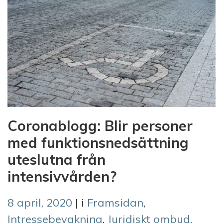
Coronablogg: Blir personer
med funktionsnedsättning
uteslutna från
intensivvården?
8 april, 2020
| i
Framsidan
,
Intressebevakning
,
Juridiskt ombud
,