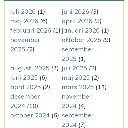
f
g
t
juli 2026
(1)
juni 2026
(3)
e
maj 2026
(6)
april 2026
(3)
e
r
februari 2026
(1)
januari 2026
(1)
r
:
november
oktober 2025
(9)
i
2025
(2)
september
n
2025
(1)
augusti 2025
(1)
juli 2025
(2)
g
juni 2025
(6)
maj 2025
(2)
april 2025
(2)
mars 2025
(11)
december
november
2024
(10)
2024
(4)
oktober 2024
(6)
september
2024
(7)