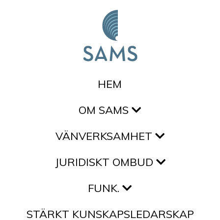
Hoppa till innehållet
HEM
OM SAMS
VÄNVERKSAMHET
JURIDISKT OMBUD
FUNK.
STÄRKT KUNSKAPSLEDARSKAP