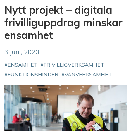
Nytt projekt – digitala
frivilliguppdrag minskar
ensamhet
3 juni, 2020
ENSAMHET
FRIVILLIGVERKSAMHET
FUNKTIONSHINDER
VÄNVERKSAMHET