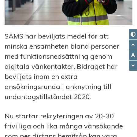
SAMS har beviljats medel för att
minska ensamheten bland personer
med funktionsnedsättning genom
digitala vänkontakter. Bidraget har
beviljats inom en extra
ansökningsrunda i anknytning till
undantagstillståndet 2020.
Nu startar rekryteringen av 20-30
frivilliga och lika många vänsökande
som per distans hemifrån kan vara