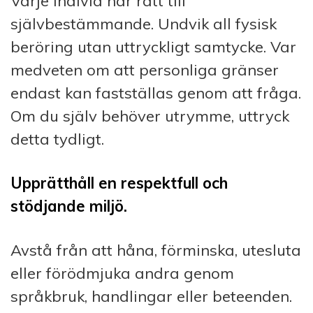
Varje individ har rätt till
självbestämmande. Undvik all fysisk
beröring utan uttryckligt samtycke. Var
medveten om att personliga gränser
endast kan fastställas genom att fråga.
Om du själv behöver utrymme, uttryck
detta tydligt.
Upprätthåll en respektfull och
stödjande miljö.
Avstå från att håna, förminska, utesluta
eller förödmjuka andra genom
språkbruk, handlingar eller beteenden.