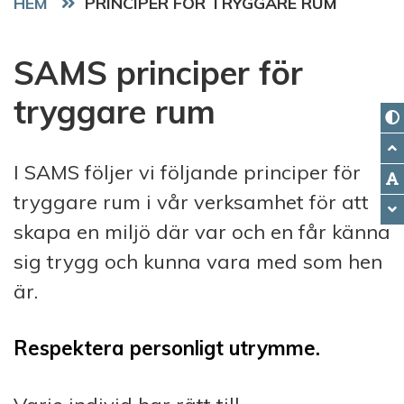
HEM
PRINCIPER FÖR TRYGGARE RUM
SAMS principer för
tryggare rum
I SAMS följer vi följande principer för
tryggare rum i vår verksamhet för att
skapa en miljö där var och en får känna
sig trygg och kunna vara med som hen
är.
Respektera personligt utrymme.