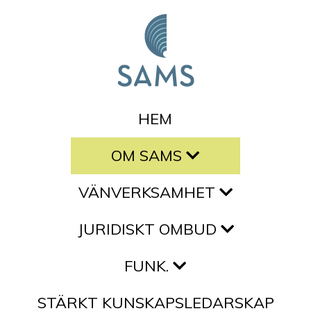
Hoppa till innehållet
HEM
OM SAMS
VÄNVERKSAMHET
JURIDISKT OMBUD
FUNK.
STÄRKT KUNSKAPSLEDARSKAP