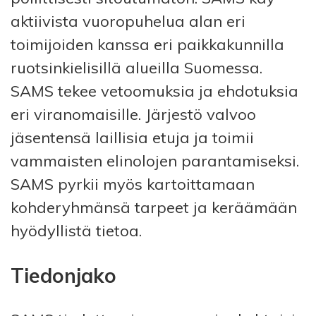
aktiivista vuoropuhelua alan eri
toimijoiden kanssa eri paikkakunnilla
ruotsinkielisillä alueilla Suomessa.
SAMS tekee vetoomuksia ja ehdotuksia
eri viranomaisille. Järjestö valvoo
jäsentensä laillisia etuja ja toimii
vammaisten elinolojen parantamiseksi.
SAMS pyrkii myös kartoittamaan
kohderyhmänsä tarpeet ja keräämään
hyödyllistä tietoa.
Tiedonjako