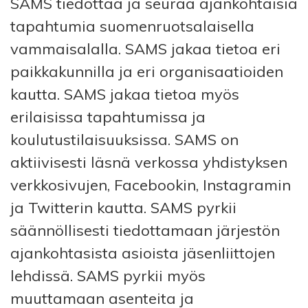
SAMS tiedottaa ja seuraa ajankohtaisia
​​tapahtumia suomenruotsalaisella
vammaisalalla. SAMS jakaa tietoa eri
paikkakunnilla ja eri organisaatioiden
kautta. SAMS jakaa tietoa myös
erilaisissa tapahtumissa ja
koulutustilaisuuksissa. SAMS on
aktiivisesti läsnä verkossa yhdistyksen
verkkosivujen, Facebookin, Instagramin
ja Twitterin kautta. SAMS pyrkii
säännöllisesti tiedottamaan järjestön
ajankohtasista asioista jäsenliittojen
lehdissä. SAMS pyrkii myös
muuttamaan asenteita ja