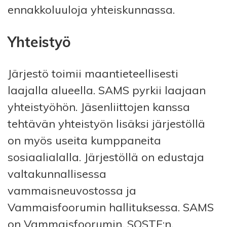
ennakkoluuloja yhteiskunnassa.
Yhteistyö
Järjestö toimii maantieteellisesti
laajalla alueella. SAMS pyrkii laajaan
yhteistyöhön. Jäsenliittojen kanssa
tehtävän yhteistyön lisäksi järjestöllä
on myös useita kumppaneita ​​
sosiaalialalla. Järjestöllä on edustaja
valtakunnallisessa
vammaisneuvostossa ja
Vammaisfoorumin hallituksessa. SAMS
on Vammaisfoorumin, SOSTE:n,