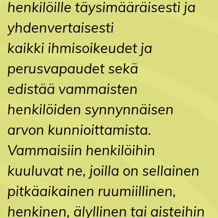
henkilöille täysimääräisesti ja
yhdenvertaisesti
kaikki ihmisoikeudet ja
perusvapaudet sekä
edistää vammaisten
henkilöiden synnynnäisen
arvon kunnioittamista.
Vammaisiin henkilöihin
kuuluvat ne, joilla on sellainen
pitkäaikainen ruumiillinen,
henkinen, älyllinen tai aisteihin