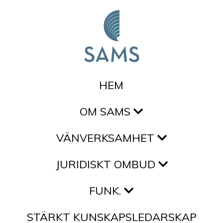
Hoppa till innehållet
HEM
OM SAMS
VÄNVERKSAMHET
JURIDISKT OMBUD
FUNK.
STÄRKT KUNSKAPSLEDARSKAP