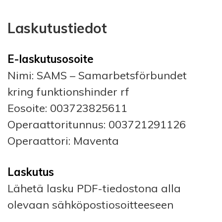
Laskutustiedot
E-laskutusosoite
Nimi: SAMS – Samarbetsförbundet
kring funktionshinder rf
Eosoite: 003723825611
Operaattoritunnus: 003721291126
Operaattori: Maventa
Laskutus
Lähetä lasku PDF-tiedostona alla
olevaan sähköpostiosoitteeseen