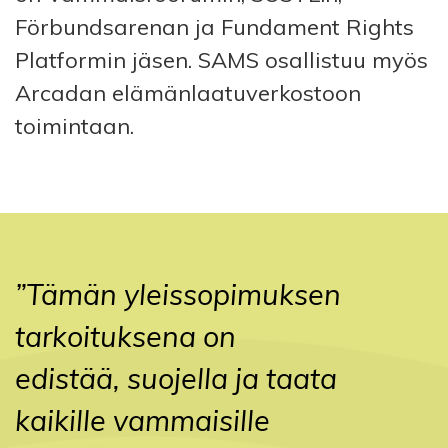
Förbundsarenan ja Fundament Rights
Platformin jäsen. SAMS osallistuu myös
Arcadan elämänlaatuverkostoon
toimintaan.
”Tämän yleissopimuksen
tarkoituksena on
edistää, suojella ja taata
kaikille vammaisille