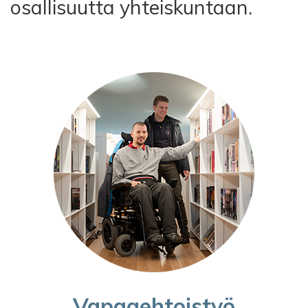
osallisuutta yhteiskuntaan.
Vapaaehtoistyö