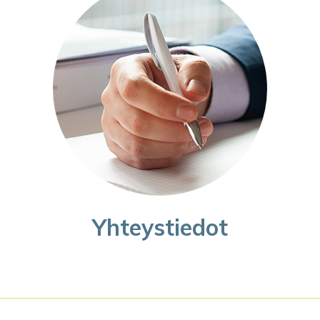
Yhteystiedot