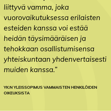
liittyvä vamma, joka
vuorovaikutuksessa erilaisten
esteiden kanssa voi estää
heidän täysimääräisen ja
tehokkaan osallistumisensa
yhteiskuntaan yhdenvertaisesti
muiden kanssa.”
YK:N YLEISSOPIMUS VAMMAISTEN HENKILÖIDEN
OIKEUKSISTA