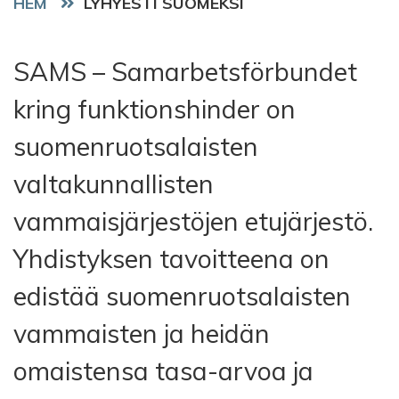
HEM
LYHYESTI SUOMEKSI
SAMS – Samarbetsförbundet
kring funktionshinder on
suomenruotsalaisten
valtakunnallisten
vammaisjärjestöjen etujärjestö.
Yhdistyksen tavoitteena on
edistää suomenruotsalaisten
vammaisten ja heidän
omaistensa tasa-arvoa ja