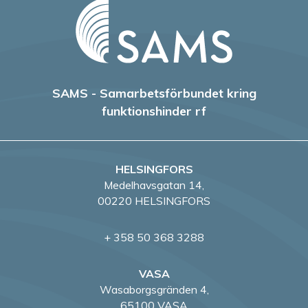
SAMS - Samarbetsförbundet kring
funktionshinder rf
HELSINGFORS
Medelhavsgatan 14,
00220 HELSINGFORS
+ 358 50 368 3288
VASA
Wasaborgsgränden 4,
65100 VASA