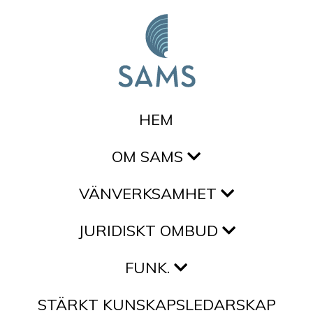
Hoppa till innehållet
HEM
OM SAMS
VÄNVERKSAMHET
JURIDISKT OMBUD
FUNK.
STÄRKT KUNSKAPSLEDARSKAP