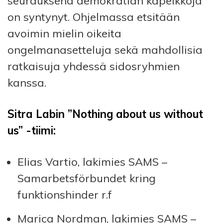
seurauksena demokratian kapeikkoja
on syntynyt. Ohjelmassa
etsitään
avoimin mielin oikeita
ongelmanasetteluja sekä mahdollisia
ratkaisuja yhdessä sidosryhmien
kanssa.
Sitra Labin ”Nothing about us without
us” -tiimi:
Elias Vartio, lakimies SAMS –
Samarbetsförbundet kring
funktionshinder r.f
Marica Nordman, lakimies SAMS –