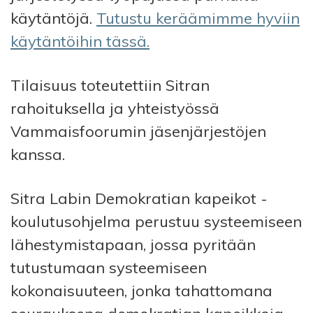
käytäntöjä.
Tutustu keräämimme hyviin
käytäntöihin tässä.
Tilaisuus toteutettiin Sitran
rahoituksella ja yhteistyössä
Vammaisfoorumin jäsenjärjestöjen
kanssa.
Sitra Labin Demokratian kapeikot -
koulutusohjelma perustuu systeemiseen
lähestymistapaan, jossa pyritään
tutustumaan systeemiseen
kokonaisuuteen, jonka tahattomana