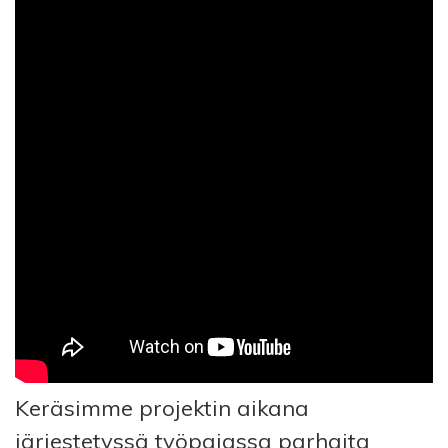
Keräsimme projektin aikana
järjestetyssä työpajassa parhaita