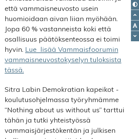
että vammaisneuvosto usein
huomioidaan aivan liian myöhään.
Jopa 60 % vastanneista koki että
osallisuus päätöksenteossa ei toimi
hyvin.
Lue lisää Vammaisfoorumin
vammaisneuvostokyselyn tuloksista
tässä.
Sitra Labin Demokratian kapeikot -
koulutusohjelmassa työryhmämme
“Nothing about us without us” tarttui
tähän ja tutki yhteistyössä
vammaisjärjestökentän ja julkisen