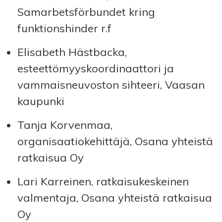
Samarbetsförbundet kring
funktionshinder r.f
Elisabeth Hästbacka,
esteettömyyskoordinaattori ja
vammaisneuvoston sihteeri, Vaasan
kaupunki
Tanja Korvenmaa,
organisaatiokehittäjä, Osana yhteistä
ratkaisua Oy
Lari Karreinen, ratkaisukeskeinen
valmentaja, Osana yhteistä ratkaisua
Oy