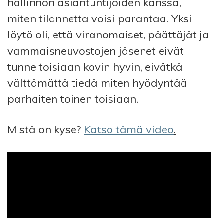
hallinnon asiantuntijoiden kanssa,
miten tilannetta voisi parantaa. Yksi
löytö oli, että viranomaiset, päättäjät ja
vammaisneuvostojen jäsenet eivät
tunne toisiaan kovin hyvin, eivätkä
välttämättä tiedä miten hyödyntää
parhaiten toinen toisiaan.
Mistä on kyse?
Katso tämä video
.