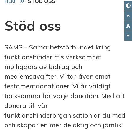
HEM
STÖD OSS
Stöd oss
SAMS – Samarbetsförbundet kring
funktionshinder rf:s verksamhet
möjliggörs av bidrag och
medlemsavgifter. Vi tar även emot
testamentdonationer. Vi är väldigt
tacksamma för varje donation. Med att
donera till vår
funktionshinderorganisation är du med
och skapar en mer delaktig och jämlik