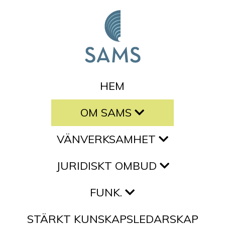
Hoppa till innehållet
HEM
OM SAMS
VÄNVERKSAMHET
JURIDISKT OMBUD
FUNK.
STÄRKT KUNSKAPSLEDARSKAP