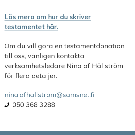
Läs mera om hur du skriver
testamentet här.
Om du vill göra en testamentdonation
till oss, vänligen kontakta
verksamhetsledare Nina af Hällström
för flera detaljer.
nina.afhallstrom@samsnet.fi
Phone number
050 368 3288