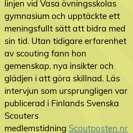
linjen vid Vasa övningsskolas
gymnasium och upptäckte ett
meningsfullt sätt att bidra med
sin tid. Utan tidigare erfarenhet
av scouting fann hon
gemenskap, nya insikter och
glädjen i att göra skillnad. Läs
intervjun som ursprungligen var
publicerad i Finlands Svenska
Scouters
medlemstidning
Scoutposten nr