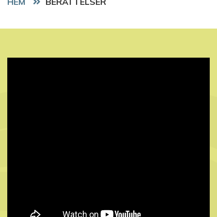
HEM
BERÄTTELSER