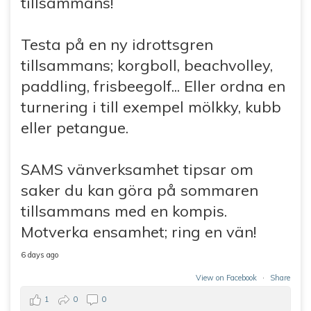
tillsammans!
Testa på en ny idrottsgren
tillsammans; korgboll, beachvolley,
paddling, frisbeegolf... Eller ordna en
turnering i till exempel mölkky, kubb
eller petangue.
SAMS vänverksamhet tipsar om
saker du kan göra på sommaren
tillsammans med en kompis.
Motverka ensamhet; ring en vän!
6 days ago
View on Facebook
·
Share
1
0
0