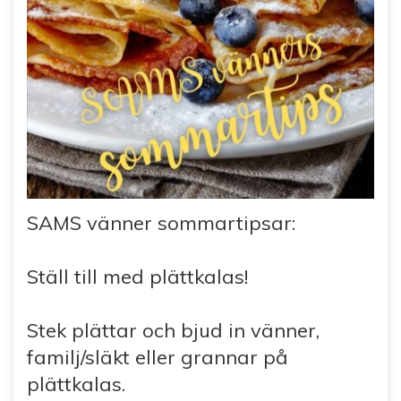
SAMS vänner sommartipsar:
Ställ till med plättkalas!
Stek plättar och bjud in vänner,
familj/släkt eller grannar på
plättkalas.