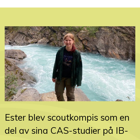
Ester blev scoutkompis som en
del av sina CAS-studier på IB-