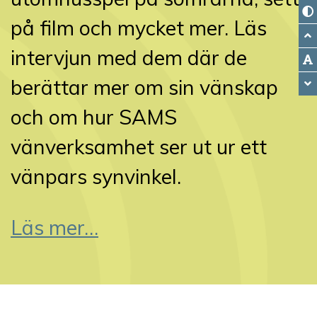
på film och mycket mer. Läs
intervjun med dem där de
berättar mer om sin vänskap
och om hur SAMS
vänverksamhet ser ut ur ett
vänpars synvinkel.
Läs mer…