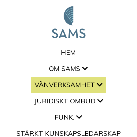
Hoppa till innehållet
HEM
OM SAMS
VÄNVERKSAMHET
JURIDISKT OMBUD
FUNK.
STÄRKT KUNSKAPSLEDARSKAP