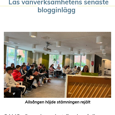
Läs vänverksamhetens senaste
blogginlägg
Allsången höjde stämningen rejält