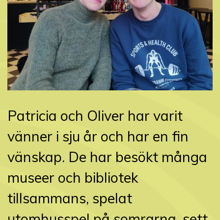
Patricia och Oliver har varit
vänner i sju år och har en fin
vänskap. De har besökt många
museer och bibliotek
tillsammans, spelat
utomhusspel på somrarna, sett