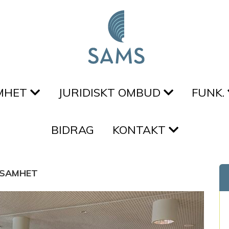
MHET
JURIDISKT OMBUD
FUNK.
BIDRAG
KONTAKT
KSAMHET