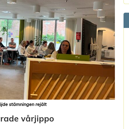
jde stämningen rejält
rade vårjippo