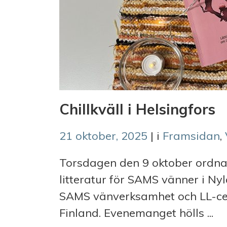
Chillkväll i Helsingfors
21 oktober, 2025
| i
Framsidan
,
Torsdagen den 9 oktober ordnade
litteratur för SAMS vänner i Ny
SAMS vänverksamhet och LL-cent
Finland. Evenemanget hölls ...