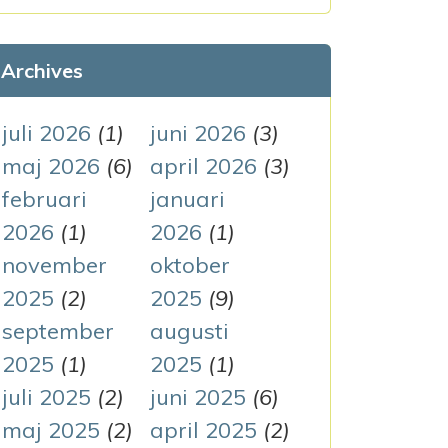
k
e
Archives
f
t
juli 2026
(1)
juni 2026
(3)
e
maj 2026
(6)
april 2026
(3)
r
februari
januari
:
2026
(1)
2026
(1)
november
oktober
2025
(2)
2025
(9)
september
augusti
2025
(1)
2025
(1)
juli 2025
(2)
juni 2025
(6)
maj 2025
(2)
april 2025
(2)