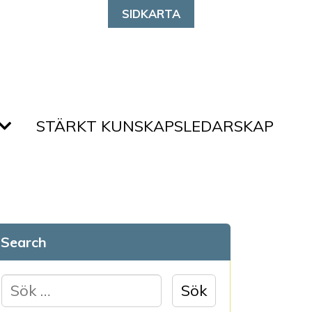
SIDKARTA
STÄRKT KUNSKAPSLEDARSKAP
Search
S
ö