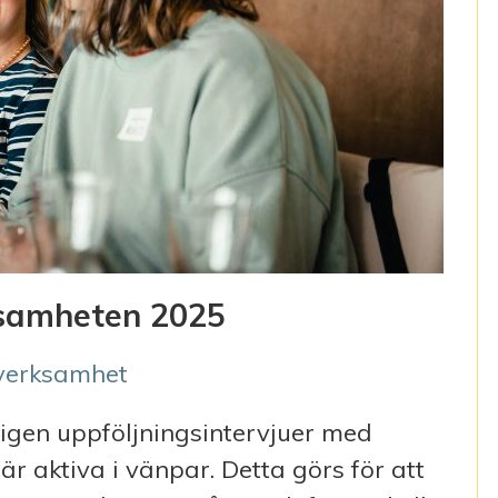
ksamheten 2025
verksamhet
gen uppföljningsintervjuer med
r aktiva i vänpar. Detta görs för att