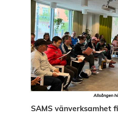
Allsången hö
SAMS vänverksamhet fi