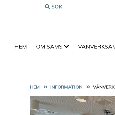
Hoppa till innehållet
SÖK
FORM
HEM
OM SAMS
VÄNVERKSA
HEM
VÄNVER