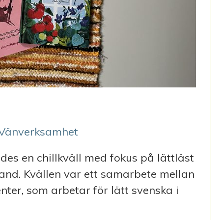
Vänverksamhet
s en chillkväll med fokus på lättläst
land. Kvällen var ett samarbete mellan
er, som arbetar för lätt svenska i