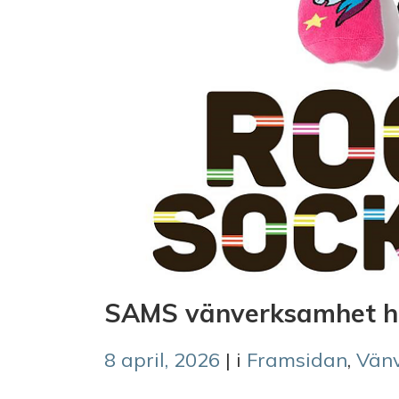
SAMS vänverksamhet ha
8 april, 2026
| i
Framsidan
,
Vän