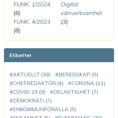
FUNK. 1/2024
Digital
(8)
vänverksamhet
FUNK. 4/2023
(3)
(8)
Etiketter
AKTUELLT
(38)
BEREDSKAP
(5)
CHEFREDAKTÖR
(4)
CORONA
(11)
COVID-19
(9)
DELAKTIGHET
(7)
DEMOKRATI
(7)
ENKOMMUNFÖRALLA
(5)
ENSAMHET
(5)
EVENEMANG
(20)