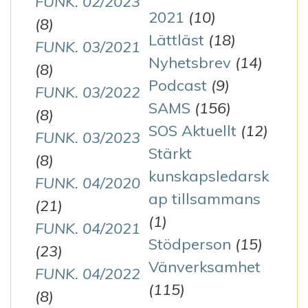
FUNK. 02/2023
2021
(10)
(8)
Lättläst
(18)
FUNK. 03/2021
Nyhetsbrev
(14)
(8)
Podcast
(9)
FUNK. 03/2022
SAMS
(156)
(8)
SOS Aktuellt
(12)
FUNK. 03/2023
Stärkt
(8)
kunskapsledarsk
FUNK. 04/2020
ap tillsammans
(21)
(1)
FUNK. 04/2021
Stödperson
(15)
(23)
Vänverksamhet
FUNK. 04/2022
(115)
(8)