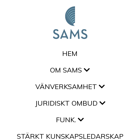
Hoppa till innehållet
HEM
OM SAMS
VÄNVERKSAMHET
JURIDISKT OMBUD
FUNK.
STÄRKT KUNSKAPSLEDARSKAP