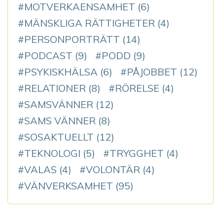
MOTVERKAENSAMHET
(6)
MÄNSKLIGA RÄTTIGHETER
(4)
PERSONPORTRÄTT
(14)
PODCAST
(9)
PODD
(9)
PSYKISKHÄLSA
(6)
PÅJOBBET
(12)
RELATIONER
(8)
RÖRELSE
(4)
SAMSVÄNNER
(12)
SAMS VÄNNER
(8)
SOSAKTUELLT
(12)
TEKNOLOGI
(5)
TRYGGHET
(4)
VALAS
(4)
VOLONTÄR
(4)
VÄNVERKSAMHET
(95)