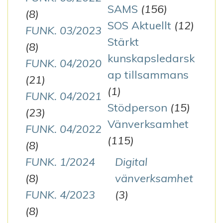
SAMS
(156)
(8)
SOS Aktuellt
(12)
FUNK. 03/2023
Stärkt
(8)
kunskapsledarsk
FUNK. 04/2020
ap tillsammans
(21)
(1)
FUNK. 04/2021
Stödperson
(15)
(23)
Vänverksamhet
FUNK. 04/2022
(115)
(8)
FUNK. 1/2024
Digital
(8)
vänverksamhet
FUNK. 4/2023
(3)
(8)