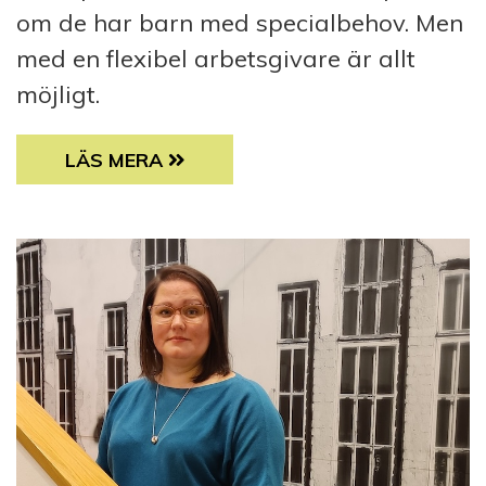
om de har barn med specialbehov. Men
med en flexibel arbetsgivare är allt
möjligt.
EN FÖRSTÅENDE ARBETSGEMENSKAP FÅR 
LÄS MERA