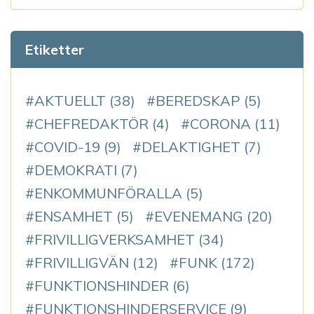
Etiketter
AKTUELLT
(38)
BEREDSKAP
(5)
CHEFREDAKTÖR
(4)
CORONA
(11)
COVID-19
(9)
DELAKTIGHET
(7)
DEMOKRATI
(7)
ENKOMMUNFÖRALLA
(5)
ENSAMHET
(5)
EVENEMANG
(20)
FRIVILLIGVERKSAMHET
(34)
FRIVILLIGVÄN
(12)
FUNK
(172)
FUNKTIONSHINDER
(6)
FUNKTIONSHINDERSERVICE
(9)