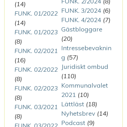
FUNK. 2/2024
(8)
(14)
FUNK. 3/2024
(6)
FUNK. 01/2022
FUNK. 4/2024
(7)
(14)
Gästbloggare
FUNK. 01/2023
(20)
(8)
Intressebevaknin
FUNK. 02/2021
g
(57)
(16)
Juridiskt ombud
FUNK. 02/2022
(110)
(8)
Kommunalvalet
FUNK. 02/2023
2021
(10)
(8)
Lättläst
(18)
FUNK. 03/2021
Nyhetsbrev
(14)
(8)
Podcast
(9)
FUNK. 03/2022