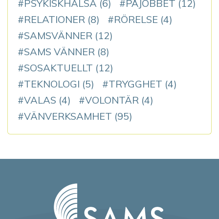
PSYKISKHÄLSA
(6)
PÅJOBBET
(12)
RELATIONER
(8)
RÖRELSE
(4)
SAMSVÄNNER
(12)
SAMS VÄNNER
(8)
SOSAKTUELLT
(12)
TEKNOLOGI
(5)
TRYGGHET
(4)
VALAS
(4)
VOLONTÄR
(4)
VÄNVERKSAMHET
(95)