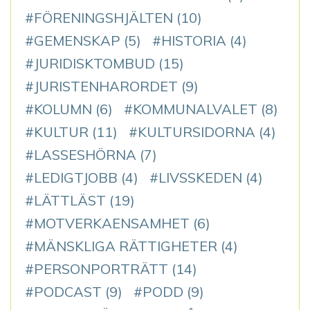
FÖRENINGSHJÄLTEN
(10)
GEMENSKAP
(5)
HISTORIA
(4)
JURIDISKTOMBUD
(15)
JURISTENHARORDET
(9)
KOLUMN
(6)
KOMMUNALVALET
(8)
KULTUR
(11)
KULTURSIDORNA
(4)
LASSESHÖRNA
(7)
LEDIGTJOBB
(4)
LIVSSKEDEN
(4)
LÄTTLÄST
(19)
MOTVERKAENSAMHET
(6)
MÄNSKLIGA RÄTTIGHETER
(4)
PERSONPORTRÄTT
(14)
PODCAST
(9)
PODD
(9)