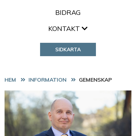
BIDRAG
KONTAKT
SIDKARTA
HEM
GEMENSKAP