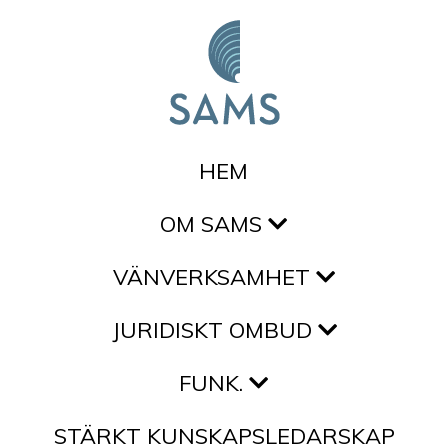
Hoppa till innehållet
HEM
OM SAMS
VÄNVERKSAMHET
JURIDISKT OMBUD
FUNK.
STÄRKT KUNSKAPSLEDARSKAP