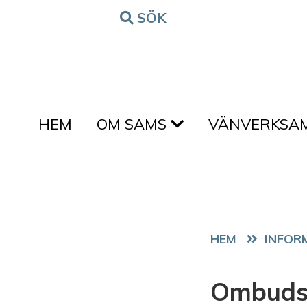
Hoppa till innehållet
SÖK
FORM
HEM
OM SAMS
VÄNVERKSA
HEM
Ombudsm