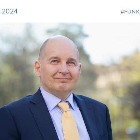
 2024
FUNK