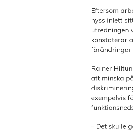
Eftersom arb
nyss inlett s
utredningen 
konstaterar 
förändringar 
Rainer Hiltun
att minska på
diskriminerin
exempelvis fö
funktionsneds
– Det skulle 