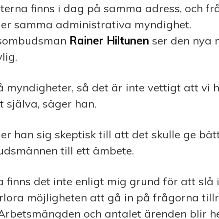
sterna finns i dag på samma adress, och f
nder samma administrativa myndighet.
etsombudsman
Rainer Hiltunen
ser den nya 
lig.
 myndigheter, så det är inte vettigt att vi h
t själva, säger han.
r han sig skeptisk till att det skulle ge bät
udsmännen till ett ämbete.
 finns det inte enligt mig grund för att slå 
rlora möjligheten att gå in på frågorna tillr
Arbetsmängden och antalet ärenden blir he