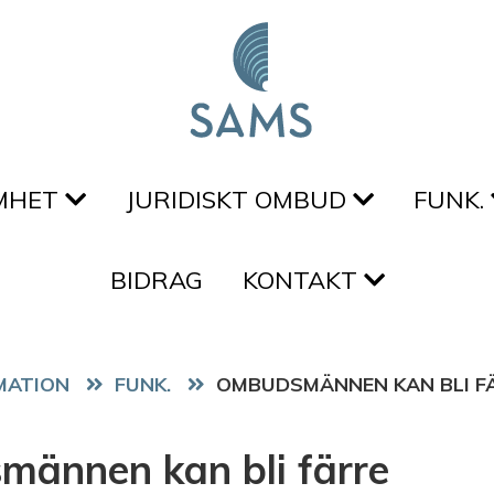
MHET
JURIDISKT OMBUD
FUNK.
BIDRAG
KONTAKT
FUNK.
OMBUDSMÄNNEN KAN BLI F
ännen kan bli färre