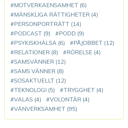
MOTVERKAENSAMHET
(6)
MÄNSKLIGA RÄTTIGHETER
(4)
PERSONPORTRÄTT
(14)
PODCAST
(9)
PODD
(9)
PSYKISKHÄLSA
(6)
PÅJOBBET
(12)
RELATIONER
(8)
RÖRELSE
(4)
SAMSVÄNNER
(12)
SAMS VÄNNER
(8)
SOSAKTUELLT
(12)
TEKNOLOGI
(5)
TRYGGHET
(4)
VALAS
(4)
VOLONTÄR
(4)
VÄNVERKSAMHET
(95)