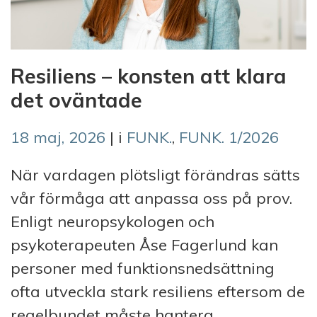
Resiliens – konsten att klara
det oväntade
18 maj, 2026
| i
FUNK.
,
FUNK. 1/2026
När vardagen plötsligt förändras sätts
vår förmåga att anpassa oss på prov.
Enligt neuropsykologen och
psykoterapeuten Åse Fagerlund kan
personer med funktionsnedsättning
ofta utveckla stark resiliens eftersom de
regelbundet måste hantera