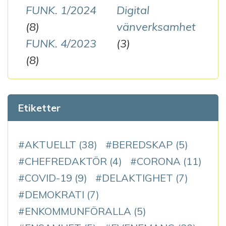
FUNK. 1/2024
Digital
(8)
vänverksamhet
FUNK. 4/2023
(3)
(8)
Etiketter
AKTUELLT
(38)
BEREDSKAP
(5)
CHEFREDAKTÖR
(4)
CORONA
(11)
COVID-19
(9)
DELAKTIGHET
(7)
DEMOKRATI
(7)
ENKOMMUNFÖRALLA
(5)