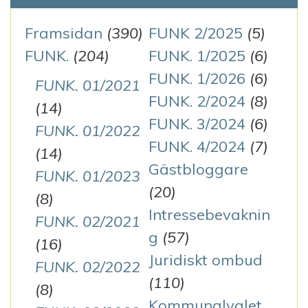
Framsidan
(390)
FUNK 2/2025
(5)
FUNK.
(204)
FUNK. 1/2025
(6)
FUNK. 1/2026
(6)
FUNK. 01/2021
FUNK. 2/2024
(8)
(14)
FUNK. 3/2024
(6)
FUNK. 01/2022
FUNK. 4/2024
(7)
(14)
Gästbloggare
FUNK. 01/2023
(20)
(8)
Intressebevaknin
FUNK. 02/2021
g
(57)
(16)
Juridiskt ombud
FUNK. 02/2022
(110)
(8)
Kommunalvalet