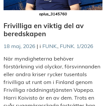
oplus_3145760
Frivilliga en viktig del av
beredskapen
18 maj, 2026
| i
FUNK.
,
FUNK. 1/2026
När myndigheterna behöver
förstärkning vid olyckor, försvinnanden
eller andra kriser rycker tusentals
frivilliga ut runt om i Finland genom
Frivilliga räddningstjänsten Vapepa.
Harri Koivisto är en av dem. Trots en
svår ryggmärgsskada fortsätter han