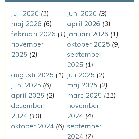
f
g
t
juli 2026
(1)
juni 2026
(3)
e
maj 2026
(6)
april 2026
(3)
e
r
februari 2026
(1)
januari 2026
(1)
r
:
november
oktober 2025
(9)
i
2025
(2)
september
n
2025
(1)
augusti 2025
(1)
juli 2025
(2)
g
juni 2025
(6)
maj 2025
(2)
april 2025
(2)
mars 2025
(11)
december
november
2024
(10)
2024
(4)
oktober 2024
(6)
september
2024
(7)