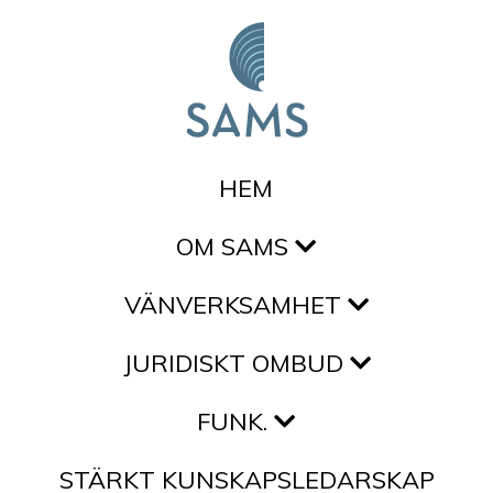
Hoppa till innehållet
HEM
OM SAMS
VÄNVERKSAMHET
JURIDISKT OMBUD
FUNK.
STÄRKT KUNSKAPSLEDARSKAP