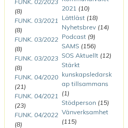
FUNK. 02/2023
2021
(10)
(8)
Lättläst
(18)
FUNK. 03/2021
Nyhetsbrev
(14)
(8)
Podcast
(9)
FUNK. 03/2022
SAMS
(156)
(8)
SOS Aktuellt
(12)
FUNK. 03/2023
Stärkt
(8)
kunskapsledarsk
FUNK. 04/2020
ap tillsammans
(21)
(1)
FUNK. 04/2021
Stödperson
(15)
(23)
Vänverksamhet
FUNK. 04/2022
(115)
(8)