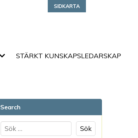
SIDKARTA
STÄRKT KUNSKAPSLEDARSKAP
Search
S
ö