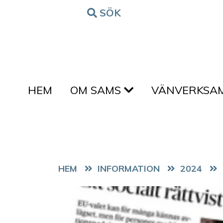
Hoppa till innehållet
SÖK
FORM
HEM
OM SAMS
VÄNVERKSA
HEM
2024