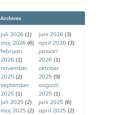
k
e
Archives
f
t
juli 2026
(1)
juni 2026
(3)
e
maj 2026
(6)
april 2026
(3)
r
februari
januari
:
2026
(1)
2026
(1)
november
oktober
2025
(2)
2025
(9)
september
augusti
2025
(1)
2025
(1)
juli 2025
(2)
juni 2025
(6)
maj 2025
(2)
april 2025
(2)