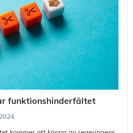
r funktionshinderfältet
/2024
tet kommer att känna av regeringens