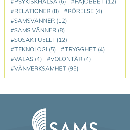
PSYKISKHÄLSA
(6)
PÅJOBBET
(12)
RELATIONER
(8)
RÖRELSE
(4)
SAMSVÄNNER
(12)
SAMS VÄNNER
(8)
SOSAKTUELLT
(12)
TEKNOLOGI
(5)
TRYGGHET
(4)
VALAS
(4)
VOLONTÄR
(4)
VÄNVERKSAMHET
(95)