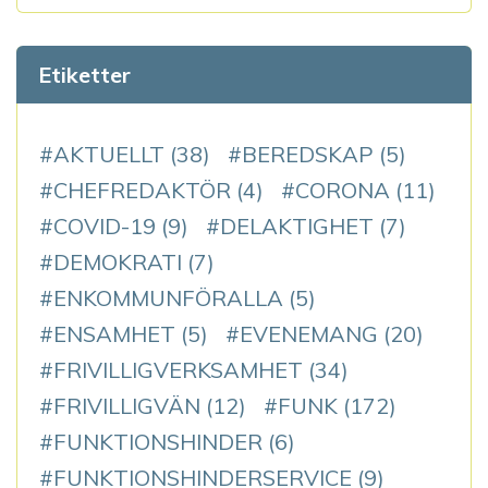
Etiketter
AKTUELLT
(38)
BEREDSKAP
(5)
CHEFREDAKTÖR
(4)
CORONA
(11)
COVID-19
(9)
DELAKTIGHET
(7)
DEMOKRATI
(7)
ENKOMMUNFÖRALLA
(5)
ENSAMHET
(5)
EVENEMANG
(20)
FRIVILLIGVERKSAMHET
(34)
FRIVILLIGVÄN
(12)
FUNK
(172)
FUNKTIONSHINDER
(6)
FUNKTIONSHINDERSERVICE
(9)