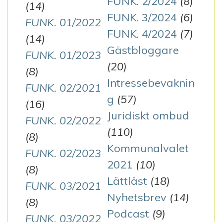
FUNK. 2/2024
(8)
(14)
FUNK. 3/2024
(6)
FUNK. 01/2022
FUNK. 4/2024
(7)
(14)
Gästbloggare
FUNK. 01/2023
(20)
(8)
Intressebevaknin
FUNK. 02/2021
g
(57)
(16)
Juridiskt ombud
FUNK. 02/2022
(110)
(8)
Kommunalvalet
FUNK. 02/2023
2021
(10)
(8)
Lättläst
(18)
FUNK. 03/2021
Nyhetsbrev
(14)
(8)
Podcast
(9)
FUNK. 03/2022