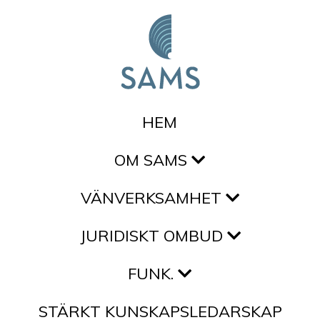
Hoppa till innehållet
HEM
OM SAMS
VÄNVERKSAMHET
JURIDISKT OMBUD
FUNK.
STÄRKT KUNSKAPSLEDARSKAP