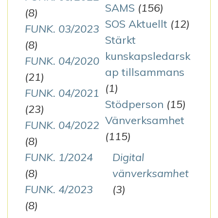
SAMS
(156)
(8)
SOS Aktuellt
(12)
FUNK. 03/2023
Stärkt
(8)
kunskapsledarsk
FUNK. 04/2020
ap tillsammans
(21)
(1)
FUNK. 04/2021
Stödperson
(15)
(23)
Vänverksamhet
FUNK. 04/2022
(115)
(8)
FUNK. 1/2024
Digital
(8)
vänverksamhet
FUNK. 4/2023
(3)
(8)