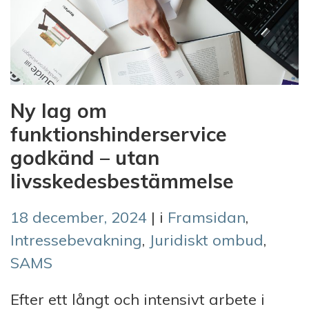
Ny lag om
funktionshinderservice
godkänd – utan
livsskedesbestämmelse
18 december, 2024
| i
Framsidan
,
Intressebevakning
,
Juridiskt ombud
,
SAMS
Efter ett långt och intensivt arbete i