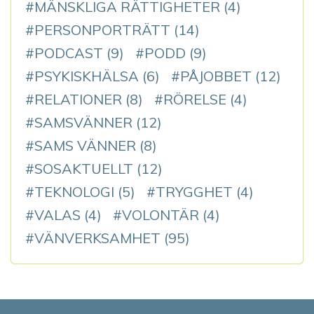
MÄNSKLIGA RÄTTIGHETER
(4)
PERSONPORTRÄTT
(14)
PODCAST
(9)
PODD
(9)
PSYKISKHÄLSA
(6)
PÅJOBBET
(12)
RELATIONER
(8)
RÖRELSE
(4)
SAMSVÄNNER
(12)
SAMS VÄNNER
(8)
SOSAKTUELLT
(12)
TEKNOLOGI
(5)
TRYGGHET
(4)
VALAS
(4)
VOLONTÄR
(4)
VÄNVERKSAMHET
(95)