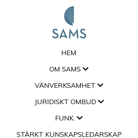
Hoppa till innehållet
HEM
OM SAMS
VÄNVERKSAMHET
JURIDISKT OMBUD
FUNK.
STÄRKT KUNSKAPSLEDARSKAP