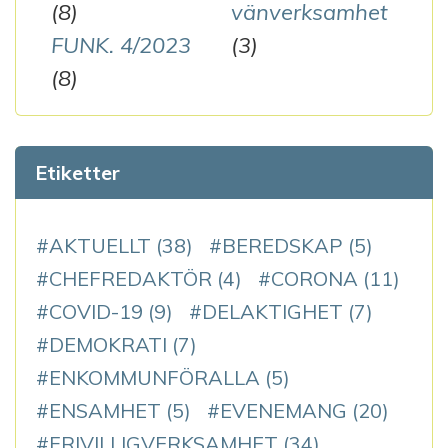
(8)
vänverksamhet
FUNK. 4/2023
(3)
(8)
Etiketter
AKTUELLT
(38)
BEREDSKAP
(5)
CHEFREDAKTÖR
(4)
CORONA
(11)
COVID-19
(9)
DELAKTIGHET
(7)
DEMOKRATI
(7)
ENKOMMUNFÖRALLA
(5)
ENSAMHET
(5)
EVENEMANG
(20)
FRIVILLIGVERKSAMHET
(34)