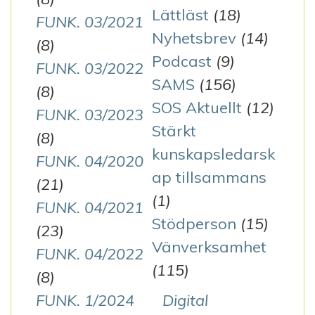
Lättläst
(18)
FUNK. 03/2021
Nyhetsbrev
(14)
(8)
Podcast
(9)
FUNK. 03/2022
SAMS
(156)
(8)
SOS Aktuellt
(12)
FUNK. 03/2023
Stärkt
(8)
kunskapsledarsk
FUNK. 04/2020
ap tillsammans
(21)
(1)
FUNK. 04/2021
Stödperson
(15)
(23)
Vänverksamhet
FUNK. 04/2022
(115)
(8)
FUNK. 1/2024
Digital