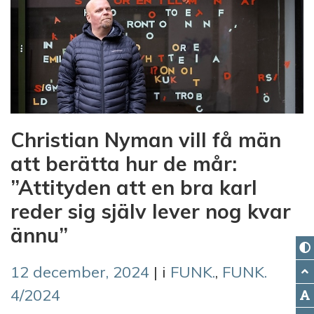
Christian Nyman vill få män
att berätta hur de mår:
”Attityden att en bra karl
reder sig själv lever nog kvar
ännu”
12 december, 2024
| i
FUNK.
,
FUNK.
4/2024