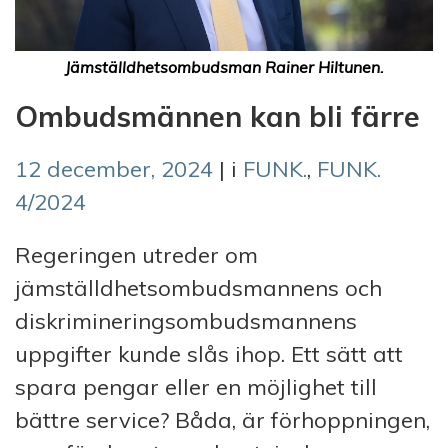
Jämställdhetsombudsman Rainer Hiltunen.
Ombudsmännen kan bli färre
12 december, 2024
| i
FUNK.
,
FUNK.
4/2024
Regeringen utreder om
jämställdhetsombudsmannens och
diskrimineringsombudsmannens
uppgifter kunde slås ihop. Ett sätt att
spara pengar eller en möjlighet till
bättre service? Båda, är förhoppningen,