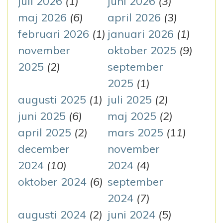
g
juli 2026
(1)
juni 2026
(3)
e
maj 2026
(6)
april 2026
(3)
e
r
februari 2026
(1)
januari 2026
(1)
r
:
november
oktober 2025
(9)
i
2025
(2)
september
n
2025
(1)
augusti 2025
(1)
juli 2025
(2)
g
juni 2025
(6)
maj 2025
(2)
april 2025
(2)
mars 2025
(11)
december
november
2024
(10)
2024
(4)
oktober 2024
(6)
september
2024
(7)
augusti 2024
(2)
juni 2024
(5)