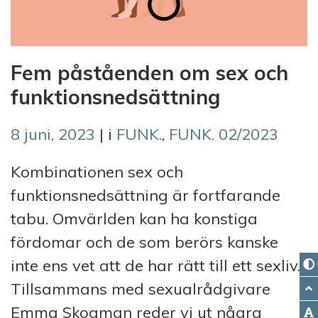
Fem påståenden om sex och
funktionsnedsättning
8 juni, 2023
| i
FUNK.
,
FUNK. 02/2023
Kombinationen sex och
funktionsnedsättning är fortfarande
tabu. Omvärlden kan ha konstiga
fördomar och de som berörs kanske
inte ens vet att de har rätt till ett sexliv.
Tillsammans med sexualrådgivare
Emma Skogman reder vi ut några