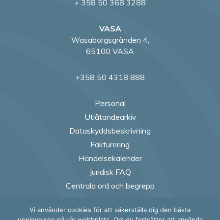
+ 358 50 368 3288
VASA
Wasaborgsgränden 4,
65100 VASA
+358 50 4318 888
Personal
Utlåtandearkiv
Dataskyddsbeskrivning
Fakturering
Händelsekalender
Juridisk FAQ
Centrala ord och begrepp
Vi använder cookies för att säkerställa dig den bästa
upplevelsen på vår webbplats. Om du fortsätter att använda