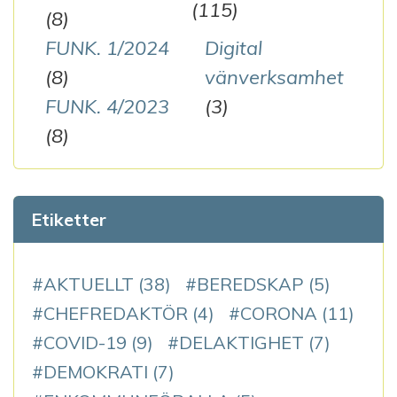
(115)
(8)
FUNK. 1/2024
Digital
(8)
vänverksamhet
FUNK. 4/2023
(3)
(8)
Etiketter
AKTUELLT
(38)
BEREDSKAP
(5)
CHEFREDAKTÖR
(4)
CORONA
(11)
COVID-19
(9)
DELAKTIGHET
(7)
DEMOKRATI
(7)