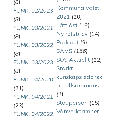
(8)
Kommunalvalet
FUNK. 02/2023
2021
(10)
(8)
Lättläst
(18)
FUNK. 03/2021
Nyhetsbrev
(14)
(8)
Podcast
(9)
FUNK. 03/2022
SAMS
(156)
(8)
SOS Aktuellt
(12)
FUNK. 03/2023
Stärkt
(8)
kunskapsledarsk
FUNK. 04/2020
ap tillsammans
(21)
(1)
FUNK. 04/2021
Stödperson
(15)
(23)
Vänverksamhet
FUNK. 04/2022