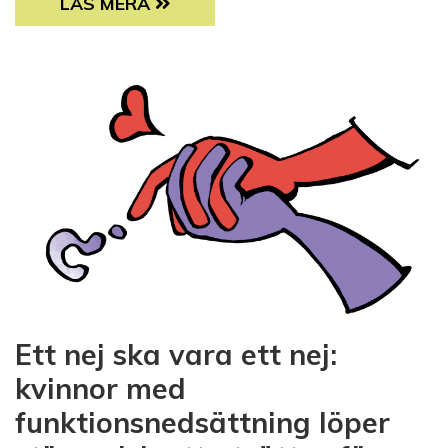
UTMATTNING – DEN NYA FOLKSJUKDOMEN
LÄS MERA
Ett nej ska vara ett nej:
kvinnor med
funktionsnedsättning löper