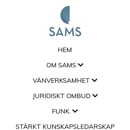
Hoppa till innehållet
HEM
OM SAMS
VÄNVERKSAMHET
JURIDISKT OMBUD
FUNK.
STÄRKT KUNSKAPSLEDARSKAP