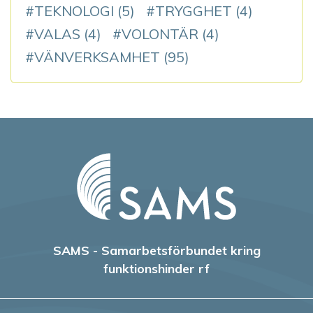
TEKNOLOGI
(5)
TRYGGHET
(4)
VALAS
(4)
VOLONTÄR
(4)
VÄNVERKSAMHET
(95)
SAMS - Samarbetsförbundet kring
funktionshinder rf