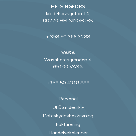
HELSINGFORS
Medelhavsgatan 14,
00220 HELSINGFORS
+ 358 50 368 3288
VASA
Wasaborgsgränden 4,
65100 VASA
+358 50 4318 888
Personal
Utlåtandearkiv
Dataskyddsbeskrivning
Fakturering
Händelsekalender