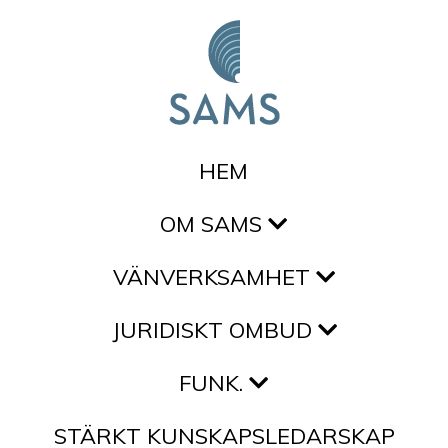
Hoppa till innehållet
HEM
OM SAMS
VÄNVERKSAMHET
JURIDISKT OMBUD
FUNK.
STÄRKT KUNSKAPSLEDARSKAP