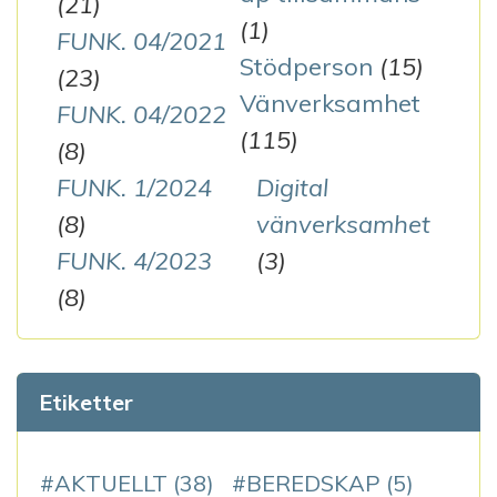
(21)
(1)
FUNK. 04/2021
Stödperson
(15)
(23)
Vänverksamhet
FUNK. 04/2022
(115)
(8)
FUNK. 1/2024
Digital
(8)
vänverksamhet
FUNK. 4/2023
(3)
(8)
Etiketter
AKTUELLT
(38)
BEREDSKAP
(5)