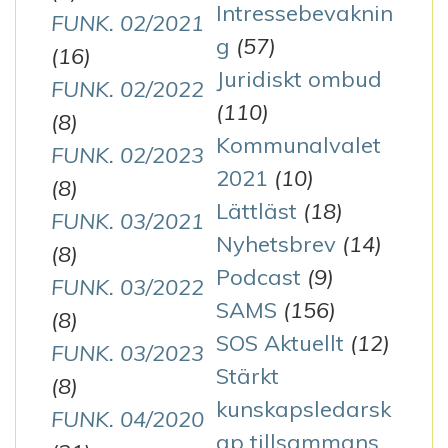
Intressebevaknin
FUNK. 02/2021
g
(57)
(16)
Juridiskt ombud
FUNK. 02/2022
(110)
(8)
Kommunalvalet
FUNK. 02/2023
2021
(10)
(8)
Lättläst
(18)
FUNK. 03/2021
Nyhetsbrev
(14)
(8)
Podcast
(9)
FUNK. 03/2022
SAMS
(156)
(8)
SOS Aktuellt
(12)
FUNK. 03/2023
Stärkt
(8)
kunskapsledarsk
FUNK. 04/2020
ap tillsammans