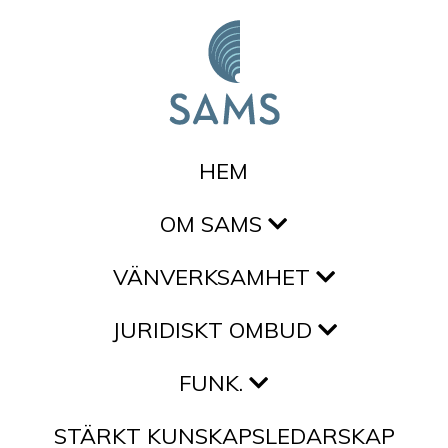
Hoppa till innehållet
HEM
OM SAMS
VÄNVERKSAMHET
JURIDISKT OMBUD
FUNK.
STÄRKT KUNSKAPSLEDARSKAP