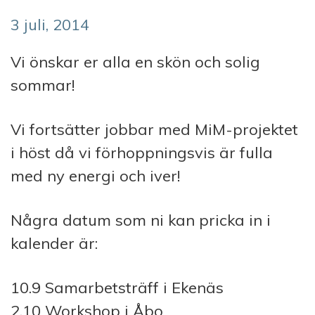
3 juli, 2014
Vi önskar er alla en skön och solig
sommar!
Vi fortsätter jobbar med MiM-projektet
i höst då vi förhoppningsvis är fulla
med ny energi och iver!
Några datum som ni kan pricka in i
kalender är:
10.9 Samarbetsträff i Ekenäs
2.10 Workshop i Åbo