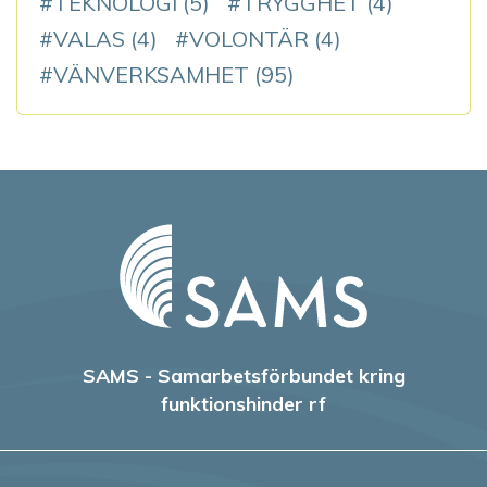
TEKNOLOGI
(5)
TRYGGHET
(4)
VALAS
(4)
VOLONTÄR
(4)
VÄNVERKSAMHET
(95)
SAMS - Samarbetsförbundet kring
funktionshinder rf