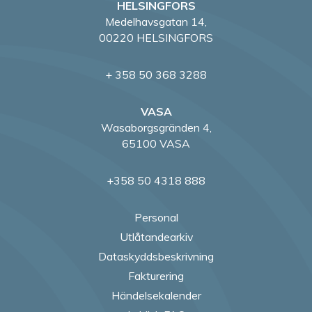
HELSINGFORS
Medelhavsgatan 14,
00220 HELSINGFORS
+ 358 50 368 3288
VASA
Wasaborgsgränden 4,
65100 VASA
+358 50 4318 888
Personal
Utlåtandearkiv
Dataskyddsbeskrivning
Fakturering
Händelsekalender