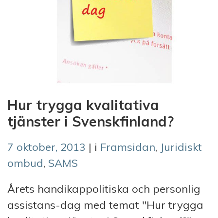
Hur trygga kvalitativa
tjänster i Svenskfinland?
7 oktober, 2013
| i
Framsidan
,
Juridiskt
ombud
,
SAMS
Årets handikappolitiska och personlig
assistans-dag med temat "Hur trygga