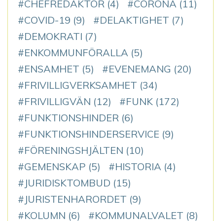
CHEFREDAKTÖR
(4)
CORONA
(11)
COVID-19
(9)
DELAKTIGHET
(7)
DEMOKRATI
(7)
ENKOMMUNFÖRALLA
(5)
ENSAMHET
(5)
EVENEMANG
(20)
FRIVILLIGVERKSAMHET
(34)
FRIVILLIGVÄN
(12)
FUNK
(172)
FUNKTIONSHINDER
(6)
FUNKTIONSHINDERSERVICE
(9)
FÖRENINGSHJÄLTEN
(10)
GEMENSKAP
(5)
HISTORIA
(4)
JURIDISKTOMBUD
(15)
JURISTENHARORDET
(9)
KOLUMN
(6)
KOMMUNALVALET
(8)