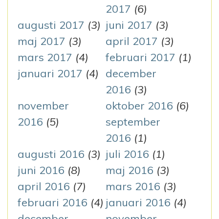
2017
(6)
augusti 2017
(3)
juni 2017
(3)
maj 2017
(3)
april 2017
(3)
mars 2017
(4)
februari 2017
(1)
januari 2017
(4)
december
2016
(3)
november
oktober 2016
(6)
2016
(5)
september
2016
(1)
augusti 2016
(3)
juli 2016
(1)
juni 2016
(8)
maj 2016
(3)
april 2016
(7)
mars 2016
(3)
februari 2016
(4)
januari 2016
(4)
december
november