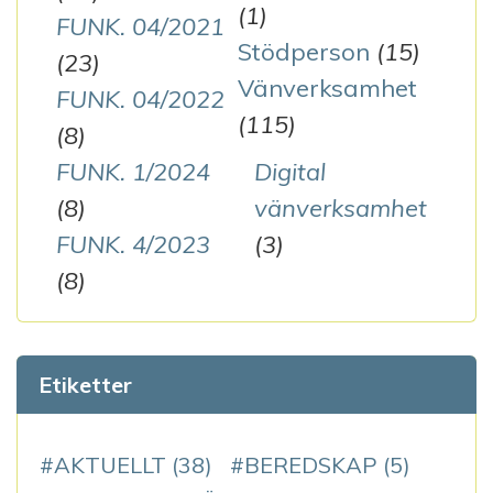
(1)
FUNK. 04/2021
Stödperson
(15)
(23)
Vänverksamhet
FUNK. 04/2022
(115)
(8)
FUNK. 1/2024
Digital
(8)
vänverksamhet
FUNK. 4/2023
(3)
(8)
Etiketter
AKTUELLT
(38)
BEREDSKAP
(5)