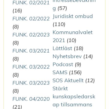
FUNK. 02/2021
g
(57)
(16)
Juridiskt ombud
FUNK. 02/2022
(110)
(8)
Kommunalvalet
FUNK. 02/2023
2021
(10)
(8)
Lättläst
(18)
FUNK. 03/2021
Nyhetsbrev
(14)
(8)
Podcast
(9)
FUNK. 03/2022
SAMS
(156)
(8)
SOS Aktuellt
(12)
FUNK. 03/2023
Stärkt
(8)
kunskapsledarsk
FUNK. 04/2020
ap tillsammans
(21)