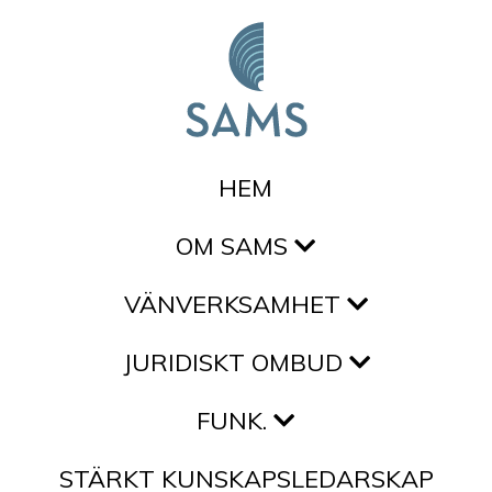
Hoppa till innehållet
HEM
OM SAMS
VÄNVERKSAMHET
JURIDISKT OMBUD
FUNK.
STÄRKT KUNSKAPSLEDARSKAP