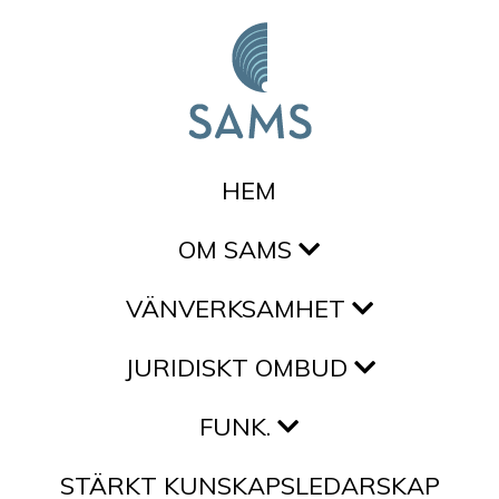
Hoppa till innehållet
HEM
OM SAMS
VÄNVERKSAMHET
JURIDISKT OMBUD
FUNK.
STÄRKT KUNSKAPSLEDARSKAP