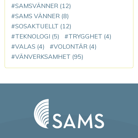
SAMSVÄNNER
(12)
SAMS VÄNNER
(8)
SOSAKTUELLT
(12)
TEKNOLOGI
(5)
TRYGGHET
(4)
VALAS
(4)
VOLONTÄR
(4)
VÄNVERKSAMHET
(95)