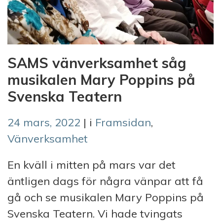
SAMS vänverksamhet såg
musikalen Mary Poppins på
Svenska Teatern
24 mars, 2022
| i
Framsidan
,
Vänverksamhet
En kväll i mitten på mars var det
äntligen dags för några vänpar att få
gå och se musikalen Mary Poppins på
Svenska Teatern. Vi hade tvingats