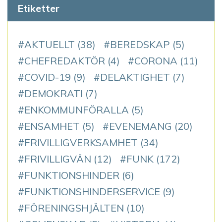
Etiketter
AKTUELLT
(38)
BEREDSKAP
(5)
CHEFREDAKTÖR
(4)
CORONA
(11)
COVID-19
(9)
DELAKTIGHET
(7)
DEMOKRATI
(7)
ENKOMMUNFÖRALLA
(5)
ENSAMHET
(5)
EVENEMANG
(20)
FRIVILLIGVERKSAMHET
(34)
FRIVILLIGVÄN
(12)
FUNK
(172)
FUNKTIONSHINDER
(6)
FUNKTIONSHINDERSERVICE
(9)
FÖRENINGSHJÄLTEN
(10)