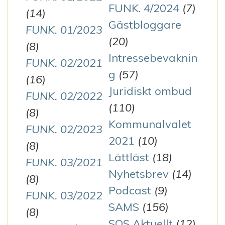
FUNK. 4/2024
(7)
(14)
Gästbloggare
FUNK. 01/2023
(20)
(8)
Intressebevaknin
FUNK. 02/2021
g
(57)
(16)
Juridiskt ombud
FUNK. 02/2022
(110)
(8)
Kommunalvalet
FUNK. 02/2023
2021
(10)
(8)
Lättläst
(18)
FUNK. 03/2021
Nyhetsbrev
(14)
(8)
Podcast
(9)
FUNK. 03/2022
SAMS
(156)
(8)
SOS Aktuellt
(12)