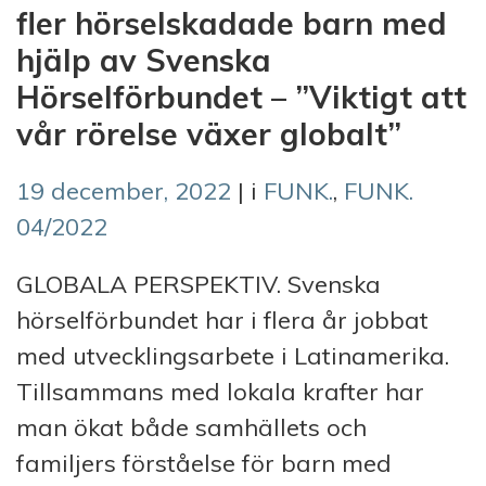
fler hörselskadade barn med
hjälp av Svenska
Hörselförbundet – ”Viktigt att
vår rörelse växer globalt”
19 december, 2022
| i
FUNK.
,
FUNK.
04/2022
GLOBALA PERSPEKTIV. Svenska
hörselförbundet har i flera år jobbat
med utvecklingsarbete i Latinamerika.
Tillsammans med lokala krafter har
man ökat både samhällets och
familjers förståelse för barn med