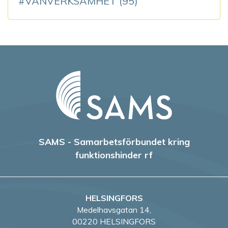
VÄNVERKSAMHET
(95)
SAMS - Samarbetsförbundet kring
funktionshinder rf
HELSINGFORS
Medelhavsgatan 14,
00220 HELSINGFORS