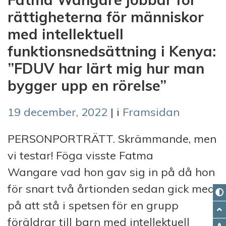
rättigheterna för människor
med intellektuell
funktionsnedsättning i Kenya:
”FDUV har lärt mig hur man
bygger upp en rörelse”
19 december, 2022
| i
Framsidan
PERSONPORTRÄTT. Skrämmande, men
vi testar! Föga visste Fatma
Wangare vad hon gav sig in på då hon
för snart två årtionden sedan gick med
på att stå i spetsen för en grupp
föräldrar till barn med intellektuell