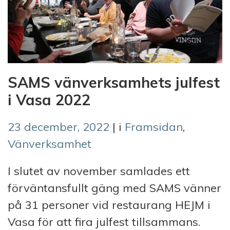
SAMS vänverksamhets julfest
i Vasa 2022
23 december, 2022
| i
Framsidan
,
Vänverksamhet
I slutet av november samlades ett
förväntansfullt gäng med SAMS vänner
på 31 personer vid restaurang HEJM i
Vasa för att fira julfest tillsammans.