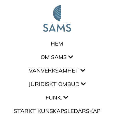
Hoppa till innehållet
HEM
OM SAMS
VÄNVERKSAMHET
JURIDISKT OMBUD
FUNK.
STÄRKT KUNSKAPSLEDARSKAP