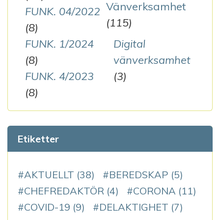
Vänverksamhet
FUNK. 04/2022
(115)
(8)
FUNK. 1/2024
Digital
(8)
vänverksamhet
FUNK. 4/2023
(3)
(8)
Etiketter
AKTUELLT
(38)
BEREDSKAP
(5)
CHEFREDAKTÖR
(4)
CORONA
(11)
COVID-19
(9)
DELAKTIGHET
(7)