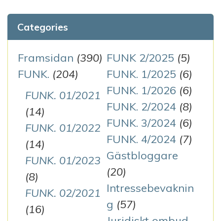
Categories
Framsidan
(390)
FUNK 2/2025
(5)
FUNK.
(204)
FUNK. 1/2025
(6)
FUNK. 1/2026
(6)
FUNK. 01/2021
FUNK. 2/2024
(8)
(14)
FUNK. 3/2024
(6)
FUNK. 01/2022
FUNK. 4/2024
(7)
(14)
Gästbloggare
FUNK. 01/2023
(20)
(8)
Intressebevaknin
FUNK. 02/2021
g
(57)
(16)
Juridiskt ombud