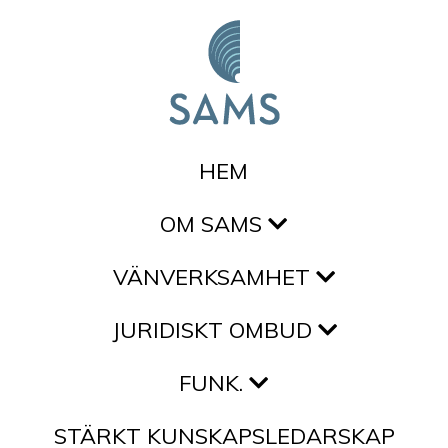
Hoppa till innehållet
HEM
OM SAMS
VÄNVERKSAMHET
JURIDISKT OMBUD
FUNK.
STÄRKT KUNSKAPSLEDARSKAP