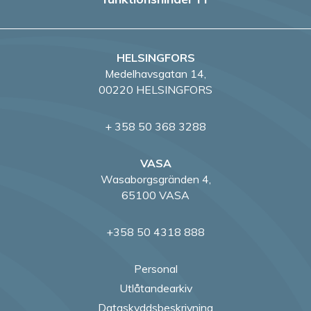
HELSINGFORS
Medelhavsgatan 14,
00220 HELSINGFORS
+ 358 50 368 3288
VASA
Wasaborgsgränden 4,
65100 VASA
+358 50 4318 888
Personal
Utlåtandearkiv
Dataskyddsbeskrivning