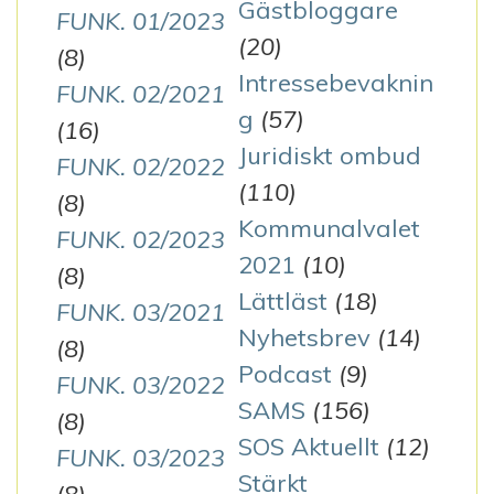
Gästbloggare
FUNK. 01/2023
(20)
(8)
Intressebevaknin
FUNK. 02/2021
g
(57)
(16)
Juridiskt ombud
FUNK. 02/2022
(110)
(8)
Kommunalvalet
FUNK. 02/2023
2021
(10)
(8)
Lättläst
(18)
FUNK. 03/2021
Nyhetsbrev
(14)
(8)
Podcast
(9)
FUNK. 03/2022
SAMS
(156)
(8)
SOS Aktuellt
(12)
FUNK. 03/2023
Stärkt