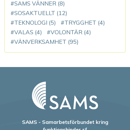
SAMS VÄNNER
(8)
SOSAKTUELLT
(12)
TEKNOLOGI
(5)
TRYGGHET
(4)
VALAS
(4)
VOLONTÄR
(4)
VÄNVERKSAMHET
(95)
SAMS - Samarbetsförbundet kring
funktionshinder rf