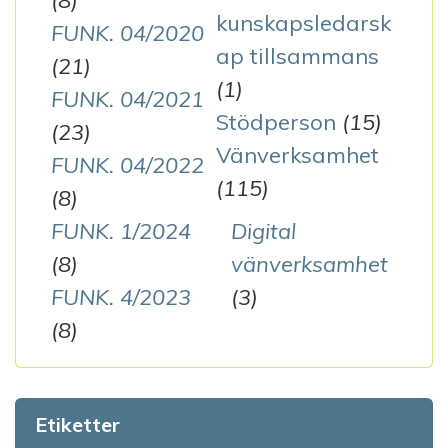
(8)
kunskapsledarsk
FUNK. 04/2020
ap tillsammans
(21)
(1)
FUNK. 04/2021
Stödperson
(15)
(23)
Vänverksamhet
FUNK. 04/2022
(115)
(8)
FUNK. 1/2024
Digital
(8)
vänverksamhet
FUNK. 4/2023
(3)
(8)
Etiketter