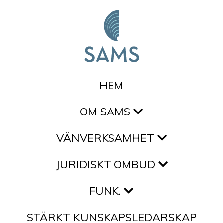
Hoppa till innehållet
HEM
OM SAMS
VÄNVERKSAMHET
JURIDISKT OMBUD
FUNK.
STÄRKT KUNSKAPSLEDARSKAP