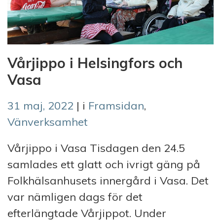
Vårjippo i Helsingfors och
Vasa
31 maj, 2022
| i
Framsidan
,
Vänverksamhet
Vårjippo i Vasa Tisdagen den 24.5
samlades ett glatt och ivrigt gäng på
Folkhälsanhusets innergård i Vasa. Det
var nämligen dags för det
efterlängtade Vårjippot. Under