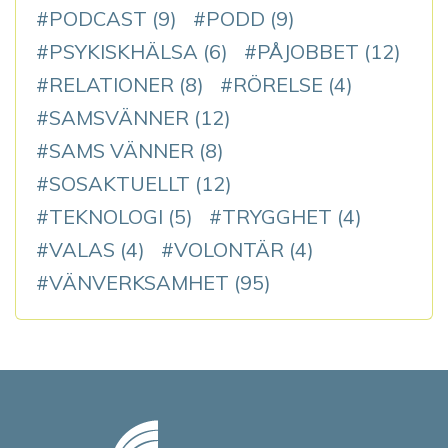
PODCAST
(9)
PODD
(9)
PSYKISKHÄLSA
(6)
PÅJOBBET
(12)
RELATIONER
(8)
RÖRELSE
(4)
SAMSVÄNNER
(12)
SAMS VÄNNER
(8)
SOSAKTUELLT
(12)
TEKNOLOGI
(5)
TRYGGHET
(4)
VALAS
(4)
VOLONTÄR
(4)
VÄNVERKSAMHET
(95)