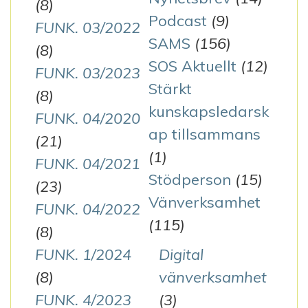
(8)
Podcast
(9)
FUNK. 03/2022
SAMS
(156)
(8)
SOS Aktuellt
(12)
FUNK. 03/2023
Stärkt
(8)
kunskapsledarsk
FUNK. 04/2020
ap tillsammans
(21)
(1)
FUNK. 04/2021
Stödperson
(15)
(23)
Vänverksamhet
FUNK. 04/2022
(115)
(8)
FUNK. 1/2024
Digital
(8)
vänverksamhet
FUNK. 4/2023
(3)