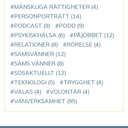
MÄNSKLIGA RÄTTIGHETER
(4)
PERSONPORTRÄTT
(14)
PODCAST
(9)
PODD
(9)
PSYKISKHÄLSA
(6)
PÅJOBBET
(12)
RELATIONER
(8)
RÖRELSE
(4)
SAMSVÄNNER
(12)
SAMS VÄNNER
(8)
SOSAKTUELLT
(12)
TEKNOLOGI
(5)
TRYGGHET
(4)
VALAS
(4)
VOLONTÄR
(4)
VÄNVERKSAMHET
(95)