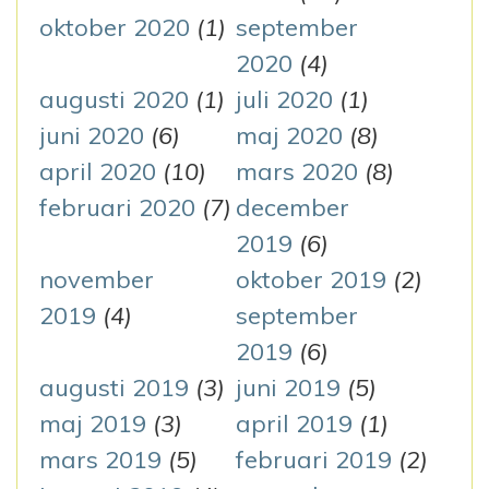
oktober 2020
(1)
september
2020
(4)
augusti 2020
(1)
juli 2020
(1)
juni 2020
(6)
maj 2020
(8)
april 2020
(10)
mars 2020
(8)
februari 2020
(7)
december
2019
(6)
november
oktober 2019
(2)
2019
(4)
september
2019
(6)
augusti 2019
(3)
juni 2019
(5)
maj 2019
(3)
april 2019
(1)
mars 2019
(5)
februari 2019
(2)