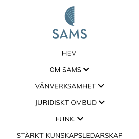
Hoppa till innehållet
HEM
OM SAMS
VÄNVERKSAMHET
JURIDISKT OMBUD
FUNK.
STÄRKT KUNSKAPSLEDARSKAP