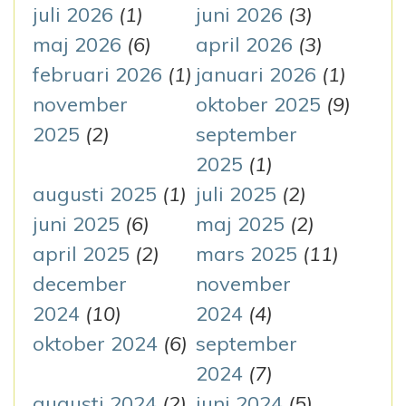
t
juli 2026
(1)
juni 2026
(3)
e
maj 2026
(6)
april 2026
(3)
r
februari 2026
(1)
januari 2026
(1)
:
november
oktober 2025
(9)
2025
(2)
september
2025
(1)
augusti 2025
(1)
juli 2025
(2)
juni 2025
(6)
maj 2025
(2)
april 2025
(2)
mars 2025
(11)
december
november
2024
(10)
2024
(4)
oktober 2024
(6)
september
2024
(7)
augusti 2024
(2)
juni 2024
(5)