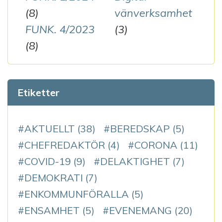
(8)
vänverksamhet
FUNK. 4/2023
(3)
(8)
Etiketter
AKTUELLT
(38)
BEREDSKAP
(5)
CHEFREDAKTÖR
(4)
CORONA
(11)
COVID-19
(9)
DELAKTIGHET
(7)
DEMOKRATI
(7)
ENKOMMUNFÖRALLA
(5)
ENSAMHET
(5)
EVENEMANG
(20)