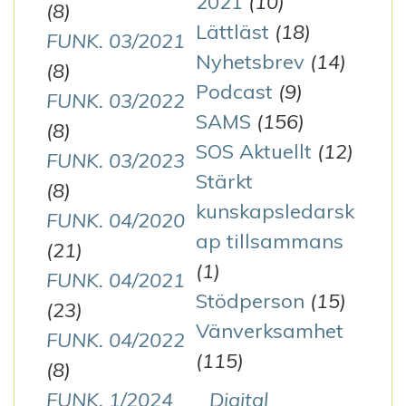
2021
(10)
(8)
Lättläst
(18)
FUNK. 03/2021
Nyhetsbrev
(14)
(8)
Podcast
(9)
FUNK. 03/2022
SAMS
(156)
(8)
SOS Aktuellt
(12)
FUNK. 03/2023
Stärkt
(8)
kunskapsledarsk
FUNK. 04/2020
ap tillsammans
(21)
(1)
FUNK. 04/2021
Stödperson
(15)
(23)
Vänverksamhet
FUNK. 04/2022
(115)
(8)
FUNK. 1/2024
Digital