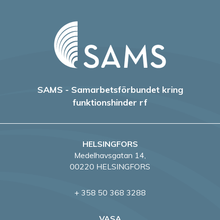
SAMS - Samarbetsförbundet kring
funktionshinder rf
HELSINGFORS
Medelhavsgatan 14,
00220 HELSINGFORS
+ 358 50 368 3288
VASA