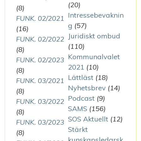
(20)
(8)
Intressebevaknin
FUNK. 02/2021
g
(57)
(16)
Juridiskt ombud
FUNK. 02/2022
(110)
(8)
Kommunalvalet
FUNK. 02/2023
2021
(10)
(8)
Lättläst
(18)
FUNK. 03/2021
Nyhetsbrev
(14)
(8)
Podcast
(9)
FUNK. 03/2022
SAMS
(156)
(8)
SOS Aktuellt
(12)
FUNK. 03/2023
Stärkt
(8)
kunskapsledarsk