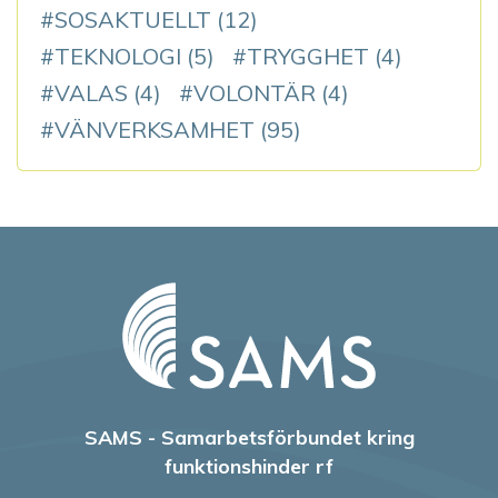
SOSAKTUELLT
(12)
TEKNOLOGI
(5)
TRYGGHET
(4)
VALAS
(4)
VOLONTÄR
(4)
VÄNVERKSAMHET
(95)
SAMS - Samarbetsförbundet kring
funktionshinder rf