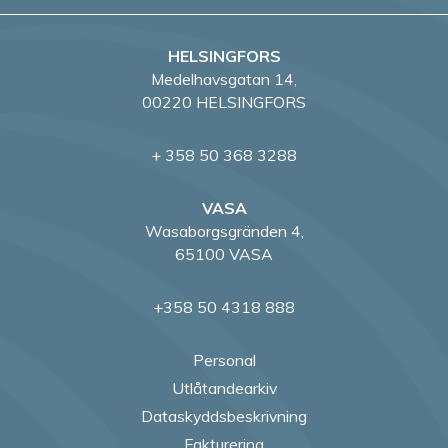
HELSINGFORS
Medelhavsgatan 14,
00220 HELSINGFORS
+ 358 50 368 3288
VASA
Wasaborgsgränden 4,
65100 VASA
+358 50 4318 888
Personal
Utlåtandearkiv
Dataskyddsbeskrivning
Fakturering