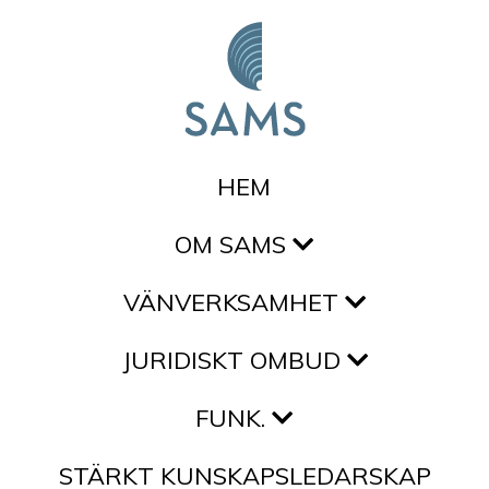
Hoppa till innehållet
HEM
OM SAMS
VÄNVERKSAMHET
JURIDISKT OMBUD
FUNK.
STÄRKT KUNSKAPSLEDARSKAP