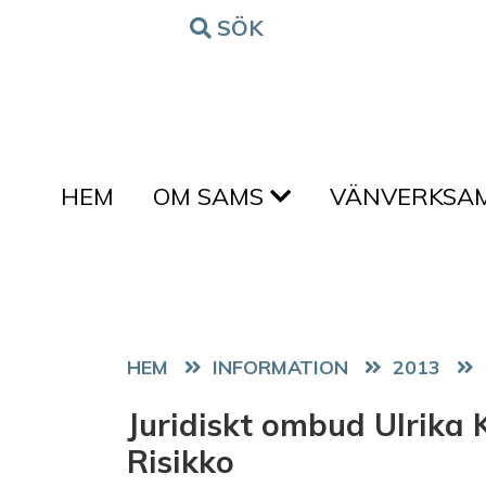
Hoppa till innehållet
SÖK
FORM
HEM
OM SAMS
VÄNVERKSA
HEM
2013
Juridiskt ombud Ulrika 
Risikko