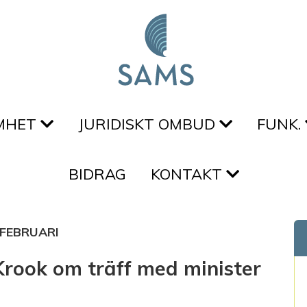
MHET
JURIDISKT OMBUD
FUNK.
BIDRAG
KONTAKT
FEBRUARI
Krook om träff med minister