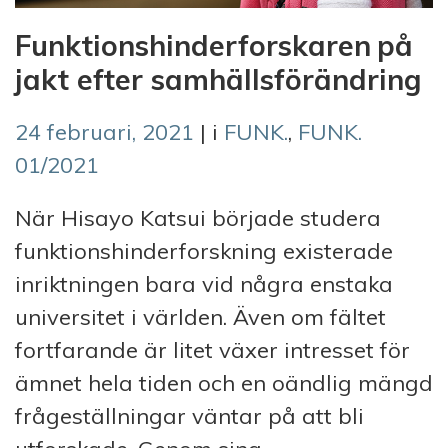
Funktionshinder­forskaren på
jakt efter samhällsförändring
24 februari, 2021
| i
FUNK.
,
FUNK.
01/2021
När Hisayo Katsui började studera
funktionshinderforskning existerade
inriktningen bara vid några enstaka
universitet i världen. Även om fältet
fortfarande är litet växer intresset för
ämnet hela tiden och en oändlig mängd
frågeställningar väntar på att bli