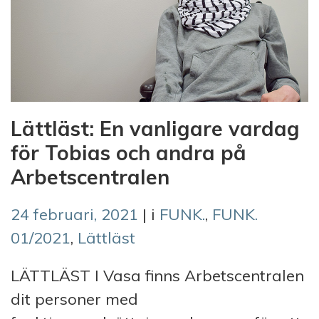
Lättläst: En vanligare vardag
för Tobias och andra på
Arbetscentralen
24 februari, 2021
| i
FUNK.
,
FUNK.
01/2021
,
Lättläst
LÄTTLÄST I Vasa finns Arbetscentralen
dit personer med