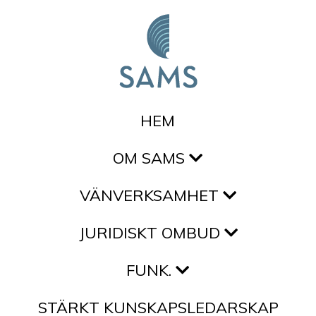
Hoppa till innehållet
HEM
OM SAMS
VÄNVERKSAMHET
JURIDISKT OMBUD
FUNK.
STÄRKT KUNSKAPSLEDARSKAP