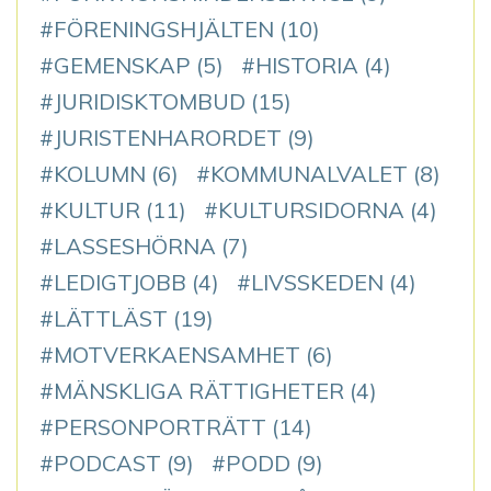
FÖRENINGSHJÄLTEN
(10)
GEMENSKAP
(5)
HISTORIA
(4)
JURIDISKTOMBUD
(15)
JURISTENHARORDET
(9)
KOLUMN
(6)
KOMMUNALVALET
(8)
KULTUR
(11)
KULTURSIDORNA
(4)
LASSESHÖRNA
(7)
LEDIGTJOBB
(4)
LIVSSKEDEN
(4)
LÄTTLÄST
(19)
MOTVERKAENSAMHET
(6)
MÄNSKLIGA RÄTTIGHETER
(4)
PERSONPORTRÄTT
(14)
PODCAST
(9)
PODD
(9)