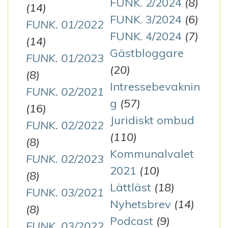
FUNK. 2/2024
(8)
(14)
FUNK. 3/2024
(6)
FUNK. 01/2022
FUNK. 4/2024
(7)
(14)
Gästbloggare
FUNK. 01/2023
(20)
(8)
Intressebevaknin
FUNK. 02/2021
g
(57)
(16)
Juridiskt ombud
FUNK. 02/2022
(110)
(8)
Kommunalvalet
FUNK. 02/2023
2021
(10)
(8)
Lättläst
(18)
FUNK. 03/2021
Nyhetsbrev
(14)
(8)
Podcast
(9)
FUNK. 03/2022