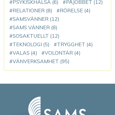
PSYKISKHÄLSA
(6)
PÅJOBBET
(12)
RELATIONER
(8)
RÖRELSE
(4)
SAMSVÄNNER
(12)
SAMS VÄNNER
(8)
SOSAKTUELLT
(12)
TEKNOLOGI
(5)
TRYGGHET
(4)
VALAS
(4)
VOLONTÄR
(4)
VÄNVERKSAMHET
(95)