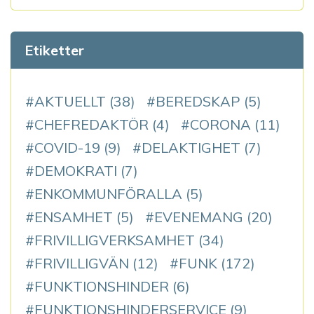
Etiketter
AKTUELLT
(38)
BEREDSKAP
(5)
CHEFREDAKTÖR
(4)
CORONA
(11)
COVID-19
(9)
DELAKTIGHET
(7)
DEMOKRATI
(7)
ENKOMMUNFÖRALLA
(5)
ENSAMHET
(5)
EVENEMANG
(20)
FRIVILLIGVERKSAMHET
(34)
FRIVILLIGVÄN
(12)
FUNK
(172)
FUNKTIONSHINDER
(6)
FUNKTIONSHINDERSERVICE
(9)