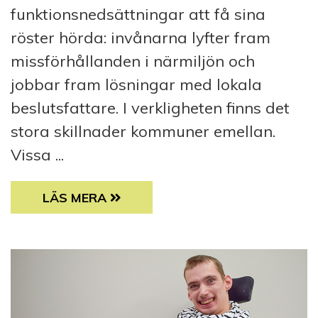
funktionsnedsättningar att få sina
röster hörda: invånarna lyfter fram
missförhållanden i närmiljön och
jobbar fram lösningar med lokala
beslutsfattare. I verkligheten finns det
stora skillnader kommuner emellan.
Vissa ...
KOMMUNENS VÄCKARKLOCKA
LÄS MERA