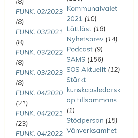
(8)
Kommunalvalet
FUNK. 02/2023
2021
(10)
(8)
Lättläst
(18)
FUNK. 03/2021
Nyhetsbrev
(14)
(8)
Podcast
(9)
FUNK. 03/2022
SAMS
(156)
(8)
SOS Aktuellt
(12)
FUNK. 03/2023
Stärkt
(8)
kunskapsledarsk
FUNK. 04/2020
ap tillsammans
(21)
(1)
FUNK. 04/2021
Stödperson
(15)
(23)
Vänverksamhet
FUNK. 04/2022