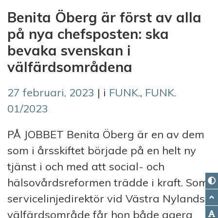
Benita Öberg är först av alla
på nya chefsposten: ska
bevaka svenskan i
välfärdsområdena
27 februari, 2023
| i
FUNK.
,
FUNK.
01/2023
PÅ JOBBET Benita Öberg är en av dem
som i årsskiftet började på en helt ny
tjänst i och med att social- och
hälsovårdsreformen trädde i kraft. Som
servicelinjedirektör vid Västra Nylands
välfärdsområde får hon både agera