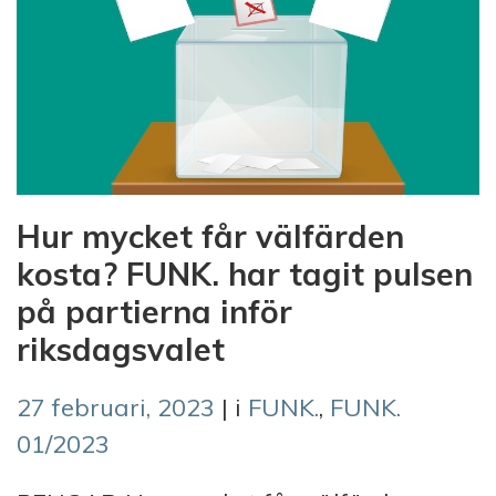
Hur mycket får välfärden
kosta? FUNK. har tagit pulsen
på partierna inför
riksdagsvalet
27 februari, 2023
| i
FUNK.
,
FUNK.
01/2023