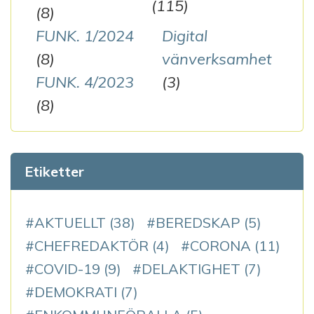
(115)
(8)
FUNK. 1/2024
Digital
(8)
vänverksamhet
FUNK. 4/2023
(3)
(8)
Etiketter
AKTUELLT
(38)
BEREDSKAP
(5)
CHEFREDAKTÖR
(4)
CORONA
(11)
COVID-19
(9)
DELAKTIGHET
(7)
DEMOKRATI
(7)