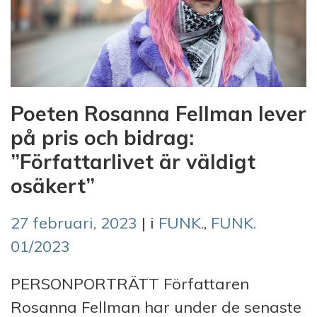
Poeten Rosanna Fellman lever
på pris och bidrag:
”Författarlivet är väldigt
osäkert”
27 februari, 2023
| i
FUNK.
,
FUNK.
01/2023
PERSONPORTRÄTT Författaren
Rosanna Fellman har under de senaste