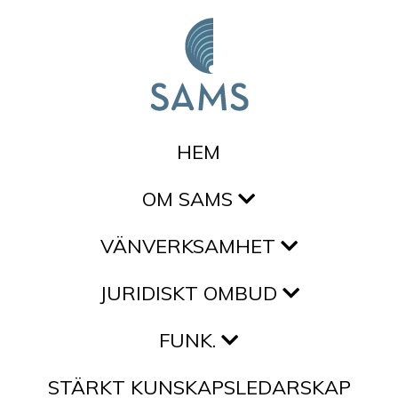
Hoppa till innehållet
HEM
OM SAMS
VÄNVERKSAMHET
JURIDISKT OMBUD
FUNK.
STÄRKT KUNSKAPSLEDARSKAP