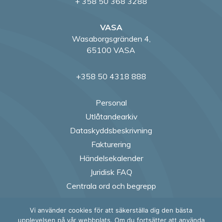
+ 358 50 368 3288
VASA
Wasaborgsgränden 4,
65100 VASA
+358 50 4318 888
Personal
Utlåtandearkiv
Dataskyddsbeskrivning
Fakturering
Händelsekalender
Juridisk FAQ
Centrala ord och begrepp
Vi använder cookies för att säkerställa dig den bästa
upplevelsen på vår webbplats. Om du fortsätter att använda