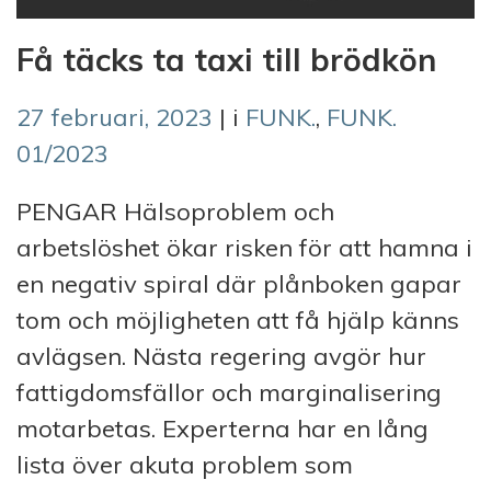
Få täcks ta taxi till brödkön
27 februari, 2023
| i
FUNK.
,
FUNK.
01/2023
PENGAR Hälsoproblem och
arbetslöshet ökar risken för att hamna i
en negativ spiral där plånboken gapar
tom och möjligheten att få hjälp känns
avlägsen. Nästa regering avgör hur
fattigdomsfällor och marginalisering
motarbetas. Experterna har en lång
lista över akuta problem som