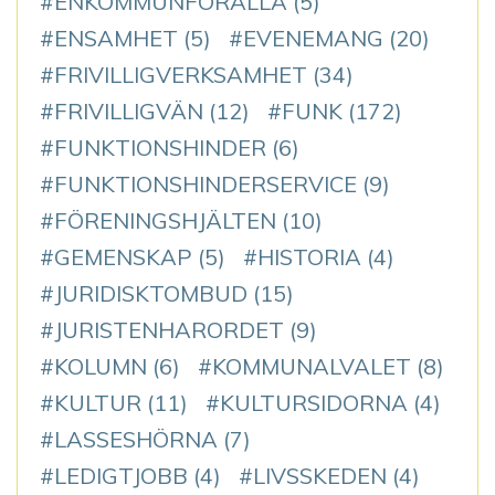
ENKOMMUNFÖRALLA
(5)
ENSAMHET
(5)
EVENEMANG
(20)
FRIVILLIGVERKSAMHET
(34)
FRIVILLIGVÄN
(12)
FUNK
(172)
FUNKTIONSHINDER
(6)
FUNKTIONSHINDERSERVICE
(9)
FÖRENINGSHJÄLTEN
(10)
GEMENSKAP
(5)
HISTORIA
(4)
JURIDISKTOMBUD
(15)
JURISTENHARORDET
(9)
KOLUMN
(6)
KOMMUNALVALET
(8)
KULTUR
(11)
KULTURSIDORNA
(4)
LASSESHÖRNA
(7)
LEDIGTJOBB
(4)
LIVSSKEDEN
(4)