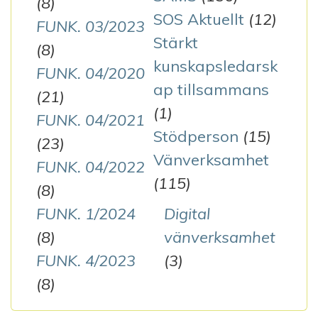
(8)
SOS Aktuellt
(12)
FUNK. 03/2023
Stärkt
(8)
kunskapsledarsk
FUNK. 04/2020
ap tillsammans
(21)
(1)
FUNK. 04/2021
Stödperson
(15)
(23)
Vänverksamhet
FUNK. 04/2022
(115)
(8)
FUNK. 1/2024
Digital
(8)
vänverksamhet
FUNK. 4/2023
(3)
(8)