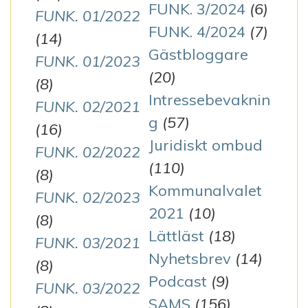
FUNK. 3/2024
(6)
FUNK. 01/2022
FUNK. 4/2024
(7)
(14)
Gästbloggare
FUNK. 01/2023
(20)
(8)
Intressebevaknin
FUNK. 02/2021
g
(57)
(16)
Juridiskt ombud
FUNK. 02/2022
(110)
(8)
Kommunalvalet
FUNK. 02/2023
2021
(10)
(8)
Lättläst
(18)
FUNK. 03/2021
Nyhetsbrev
(14)
(8)
Podcast
(9)
FUNK. 03/2022
SAMS
(156)