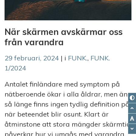
När skärmen avskärmar oss
från varandra
29 februari, 2024
| i
FUNK.
,
FUNK.
1/2024
Antalet finländare med symptom på
nätberoende ökar i alla åldrar, men än
så länge finns ingen tydlig definition på
när beteendet blir osunt. Klart är
åtminstone att stora mängder skärmtid
påverkar hur vi umgås med varandra.