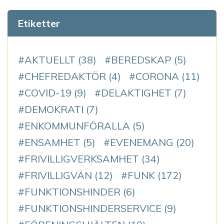
Etiketter
AKTUELLT
(38)
BEREDSKAP
(5)
CHEFREDAKTÖR
(4)
CORONA
(11)
COVID-19
(9)
DELAKTIGHET
(7)
DEMOKRATI
(7)
ENKOMMUNFÖRALLA
(5)
ENSAMHET
(5)
EVENEMANG
(20)
FRIVILLIGVERKSAMHET
(34)
FRIVILLIGVÄN
(12)
FUNK
(172)
FUNKTIONSHINDER
(6)
FUNKTIONSHINDERSERVICE
(9)