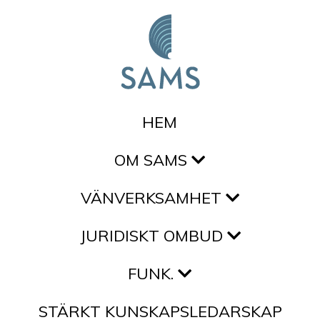
Hoppa till innehållet
HEM
OM SAMS
VÄNVERKSAMHET
JURIDISKT OMBUD
FUNK.
STÄRKT KUNSKAPSLEDARSKAP