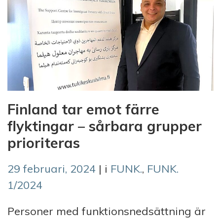
Finland tar emot färre
flyktingar – sårbara grupper
prioriteras
29 februari, 2024
| i
FUNK.
,
FUNK.
1/2024
Personer med funktionsnedsättning är