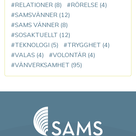
RELATIONER
(8)
RÖRELSE
(4)
SAMSVÄNNER
(12)
SAMS VÄNNER
(8)
SOSAKTUELLT
(12)
TEKNOLOGI
(5)
TRYGGHET
(4)
VALAS
(4)
VOLONTÄR
(4)
VÄNVERKSAMHET
(95)