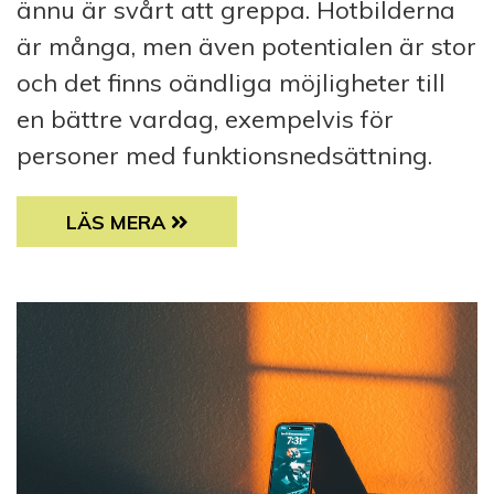
ännu är svårt att greppa. Hotbilderna
är många, men även potentialen är stor
och det finns oändliga möjligheter till
en bättre vardag, exempelvis för
personer med funktionsnedsättning.
ARTIFICIELL INTELLIGENS VÄCKER BÅDE 
LÄS MERA