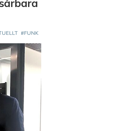
 sårbara
TUELLT
FUNK