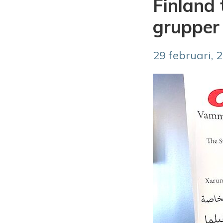
Finland 
grupper 
29 februari, 