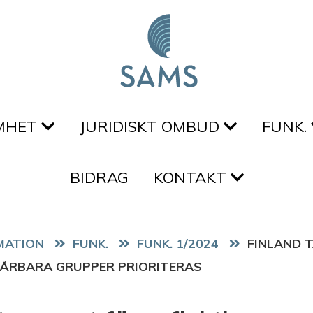
MHET
JURIDISKT OMBUD
FUNK.
BIDRAG
KONTAKT
FUNK.
FUNK. 1/2024
FINLAND 
SÅRBARA GRUPPER PRIORITERAS