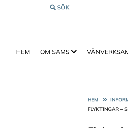
Hoppa till innehållet
SÖK
FORM
HEM
OM SAMS
VÄNVERKSA
HEM
FLYKTINGAR – 