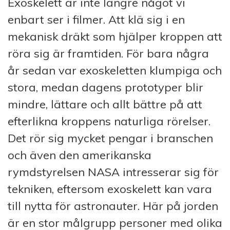
Exoskelett är inte längre något vi
enbart ser i filmer. Att klä sig i en
mekanisk dräkt som hjälper kroppen att
röra sig är framtiden. För bara några
år sedan var exoskeletten klumpiga och
stora, medan dagens prototyper blir
mindre, lättare och allt bättre på att
efterlikna kroppens naturliga rörelser.
Det rör sig mycket pengar i branschen
och även den amerikanska
rymdstyrelsen NASA intresserar sig för
tekniken, eftersom exoskelett kan vara
till nytta för astronauter. Här på jorden
är en stor målgrupp personer med olika