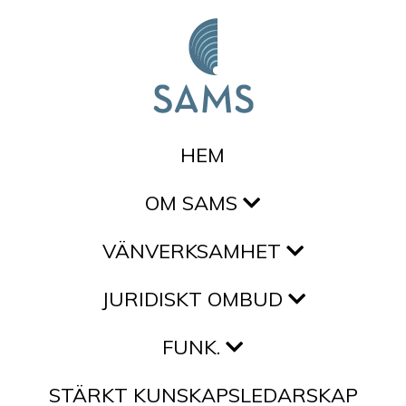
Hoppa till innehållet
HEM
OM SAMS
VÄNVERKSAMHET
JURIDISKT OMBUD
FUNK.
STÄRKT KUNSKAPSLEDARSKAP