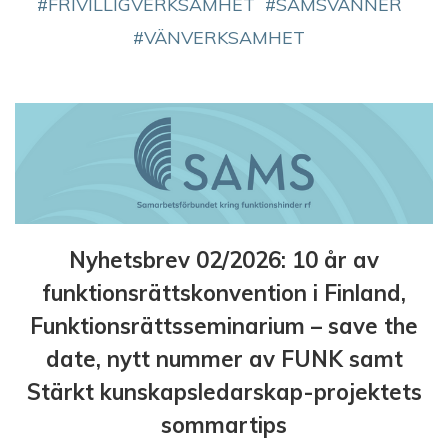
FRIVILLIGVERKSAMHET
SAMSVÄNNER
VÄNVERKSAMHET
Nyhetsbrev 02/2026: 10 år av
funktionsrättskonvention i Finland,
Funktionsrättsseminarium – save the
date, nytt nummer av FUNK samt
Stärkt kunskapsledarskap-projektets
sommartips