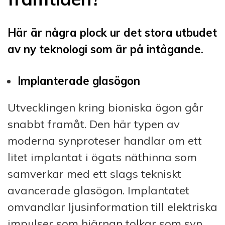
Här är några plock ur det stora utbudet
av ny teknologi som är på intågande.
Implanterade glasögon
Utvecklingen kring bioniska ögon går
snabbt framåt. Den här typen av
moderna synproteser handlar om ett
litet implantat i ögats näthinna som
samverkar med ett slags tekniskt
avancerade glasögon. Implantatet
omvandlar ljusinformation till elektriska
impulser som hjärnan tolkar som syn.