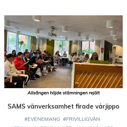
Allsången höjde stämningen rejält
SAMS vänverksamhet firade vårjippo
EVENEMANG
FRIVILLIGVÄN