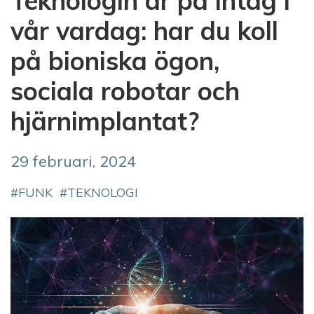
Teknologin är på intåg i
vår vardag: har du koll
på bioniska ögon,
sociala robotar och
hjärnimplantat?
29 februari, 2024
FUNK
TEKNOLOGI