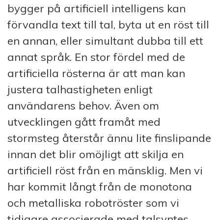
bygger på artificiell intelligens kan
förvandla text till tal, byta ut en röst till
en annan, eller simultant dubba till ett
annat språk. En stor fördel med de
artificiella rösterna är att man kan
justera talhastigheten enligt
användarens behov. Även om
utvecklingen gått framåt med
stormsteg återstår ännu lite finslipande
innan det blir omöjligt att skilja en
artificiell röst från en mänsklig. Men vi
har kommit långt från de monotona
och metalliska robotröster som vi
tidigare associerade med talsyntes.