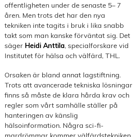
offentligheten under de senaste 5– 7
åren. Men trots det har den nya
tekniken inte tagits i bruk i lika snabb
takt som man kanske förväntat sig. Det
säger
Heidi Anttila
, specialforskare vid
Institutet för hälsa och välfärd, THL.
Orsaken är bland annat lagstiftning.
Trots att avancerade tekniska lösningar
finns så måste de klara hårda krav och
regler som vårt samhälle ställer på
hanteringen av känslig
hälsoinformation. Några sci-fi-
mardrömmar kommer välfärdstekniken