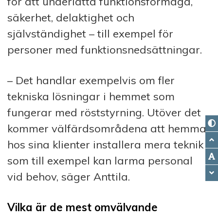
för att underlätta funktionsförmåga,
säkerhet, delaktighet och
självständighet – till exempel för
personer med funktionsnedsättningar.
– Det handlar exempelvis om fler
tekniska lösningar i hemmet som
fungerar med röststyrning. Utöver det
kommer välfärdsområdena att hemma
hos sina klienter installera mera teknik
som till exempel kan larma personal
vid behov, säger Anttila.
Vilka är de mest omvälvande