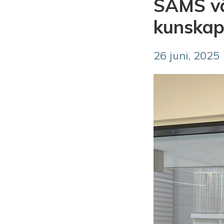
SAMS vä
kunskape
26 juni, 2025