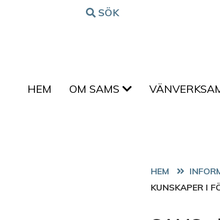
Hoppa till innehållet
SÖK
FORM
HEM
OM SAMS
VÄNVERKSA
HEM
KUNSKAPER I F