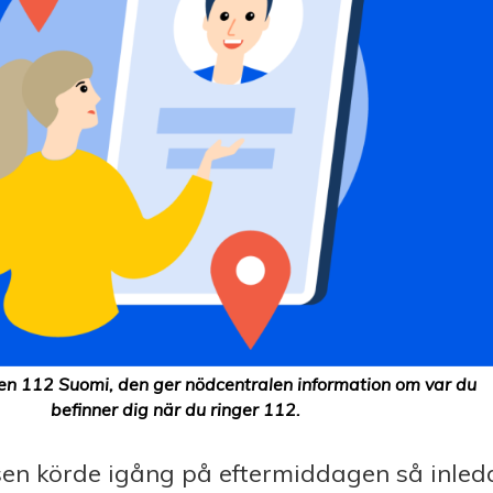
n 112 Suomi, den ger nödcentralen information om var du
befinner dig när du ringer 112.
sen körde igång på eftermiddagen så inle