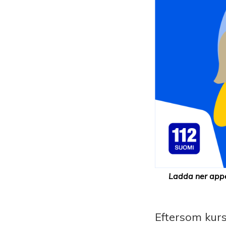
Ladda ner appe
Eftersom kur