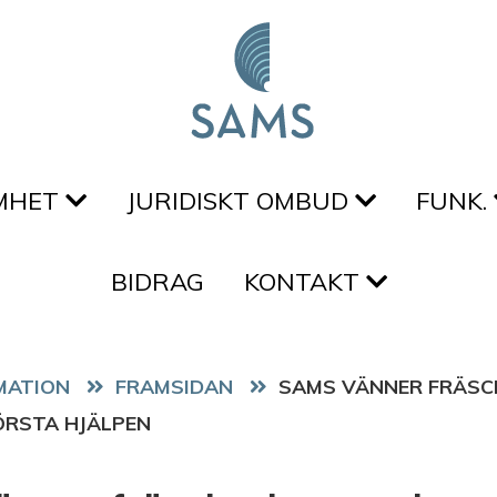
MHET
JURIDISKT OMBUD
FUNK.
BIDRAG
KONTAKT
FRAMSIDAN
SAMS VÄNNER FRÄSC
ÖRSTA HJÄLPEN