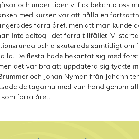
åsar och under tiden vi fick bekanta oss m
Tanken med kursen var att hålla en fortsätt
ngerades förra året, men att man kunde de
 man inte deltog i det förra tillfället. Vi sta
ationsrunda och diskuterade samtidigt om f
 alla. De flesta hade bekantat sig med förs
en det var bra att uppdatera sig tyckte 
Brummer och Johan Nyman från Johanniter
otsade deltagarna med van hand genom alla
 som förra året.