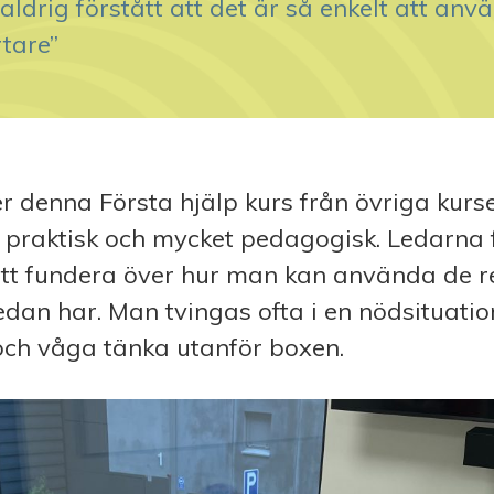
 aldrig förstått att det är så enkelt att anv
rtare”
er denna Första hjälp kurs från övriga kurse
 praktisk och mycket pedagogisk. Ledarna 
tt fundera över hur man kan använda de re
dan har. Man tvingas ofta i en nödsituatio
och våga tänka utanför boxen.