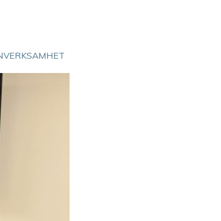
NVERKSAMHET