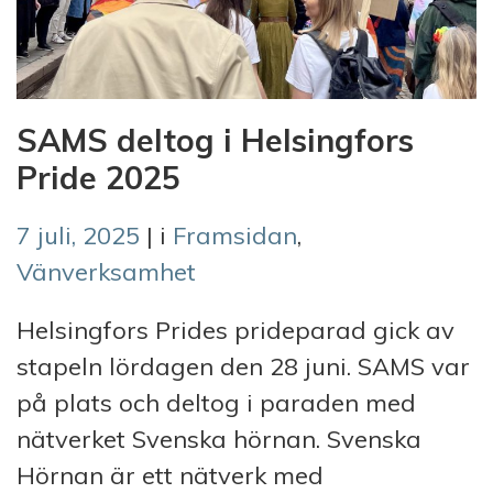
SAMS deltog i Helsingfors
Pride 2025
7 juli, 2025
| i
Framsidan
,
Vänverksamhet
Helsingfors Prides prideparad gick av
stapeln lördagen den 28 juni. SAMS var
på plats och deltog i paraden med
nätverket Svenska hörnan. Svenska
Hörnan är ett nätverk med