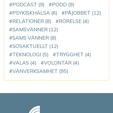
PODCAST
(9)
PODD
(9)
PSYKISKHÄLSA
(6)
PÅJOBBET
(12)
RELATIONER
(8)
RÖRELSE
(4)
SAMSVÄNNER
(12)
SAMS VÄNNER
(8)
SOSAKTUELLT
(12)
TEKNOLOGI
(5)
TRYGGHET
(4)
VALAS
(4)
VOLONTÄR
(4)
VÄNVERKSAMHET
(95)