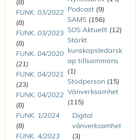
(8)
Podcast
(9)
FUNK. 03/2022
SAMS
(156)
(8)
SOS Aktuellt
(12)
FUNK. 03/2023
Stärkt
(8)
kunskapsledarsk
FUNK. 04/2020
ap tillsammans
(21)
(1)
FUNK. 04/2021
Stödperson
(15)
(23)
Vänverksamhet
FUNK. 04/2022
(115)
(8)
FUNK. 1/2024
Digital
(8)
vänverksamhet
FUNK. 4/2023
(3)