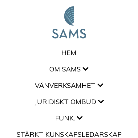
Hoppa till innehållet
HEM
OM SAMS
VÄNVERKSAMHET
JURIDISKT OMBUD
FUNK.
STÄRKT KUNSKAPSLEDARSKAP