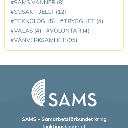
SAMS VÄNNER
(8)
SOSAKTUELLT
(12)
TEKNOLOGI
(5)
TRYGGHET
(4)
VALAS
(4)
VOLONTÄR
(4)
VÄNVERKSAMHET
(95)
SAMS - Samarbetsförbundet kring
funktionshinder rf