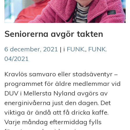
Seniorerna avgör takten
6 december, 2021
| i
FUNK.
,
FUNK.
04/2021
Kravlös samvaro eller stadsäventyr –
programmet för äldre medlemmar vid
DUV i Mellersta Nyland avgörs av
energinivåerna just den dagen. Det
viktiga är ändå att få dricka kaffe.
Varje måndag eftermiddag fylls