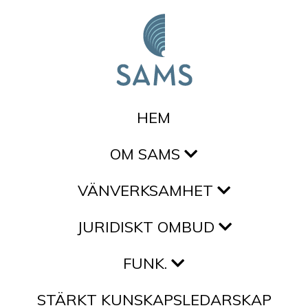
Hoppa till innehållet
HEM
OM SAMS
VÄNVERKSAMHET
JURIDISKT OMBUD
FUNK.
STÄRKT KUNSKAPSLEDARSKAP