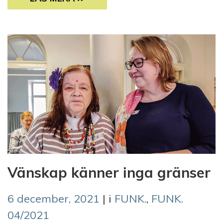
Vänskap känner inga gränser
6 december, 2021
| i
FUNK.
,
FUNK.
04/2021