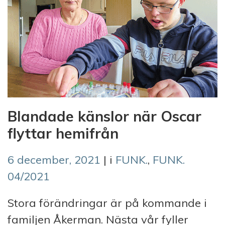
Blandade känslor när Oscar
flyttar hemifrån
6 december, 2021
| i
FUNK.
,
FUNK.
04/2021
Stora förändringar är på kommande i
familjen Åkerman. Nästa vår fyller