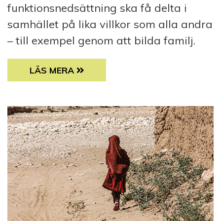
funktionsnedsättning ska få delta i
samhället på lika villkor som alla andra
– till exempel genom att bilda familj.
SJÄLVKLART MAMMA
LÄS MERA