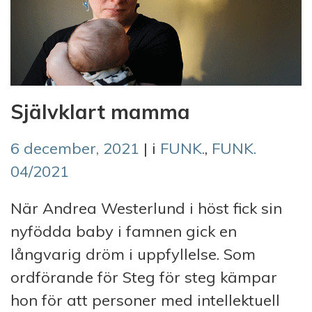
Självklart mamma
6 december, 2021
| i
FUNK.
,
FUNK.
04/2021
När Andrea Westerlund i höst fick sin
nyfödda baby i famnen gick en
långvarig dröm i uppfyllelse. Som
ordförande för Steg för steg kämpar
hon för att personer med intellektuell