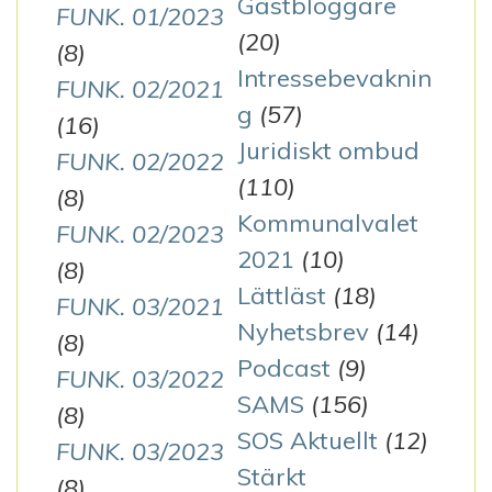
Gästbloggare
FUNK. 01/2023
(20)
(8)
Intressebevaknin
FUNK. 02/2021
g
(57)
(16)
Juridiskt ombud
FUNK. 02/2022
(110)
(8)
Kommunalvalet
FUNK. 02/2023
2021
(10)
(8)
Lättläst
(18)
FUNK. 03/2021
Nyhetsbrev
(14)
(8)
Podcast
(9)
FUNK. 03/2022
SAMS
(156)
(8)
SOS Aktuellt
(12)
FUNK. 03/2023
Stärkt
(8)