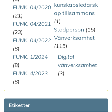
kunskapsledarsk
FUNK. 04/2020
ap tillsammans
(21)
(1)
FUNK. 04/2021
Stödperson
(15)
(23)
Vänverksamhet
FUNK. 04/2022
(115)
(8)
FUNK. 1/2024
Digital
(8)
vänverksamhet
FUNK. 4/2023
(3)
(8)
Etiketter