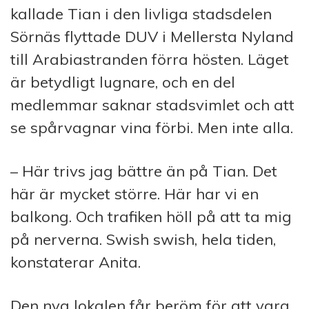
kallade Tian i den livliga stadsdelen
Sörnäs flyttade DUV i Mellersta Nyland
till Arabia­stranden förra hösten. Läget
är betydligt lugnare, och en del
medlemmar saknar stadsvimlet och att
se spårvagnar vina förbi. Men inte alla.
– Här trivs jag bättre än på Tian. Det
här är mycket större. Här har vi en
balkong. Och trafiken höll på att ta mig
på nerverna. Swish swish, hela tiden,
konstaterar Anita.
Den nya lokalen får beröm för att vara