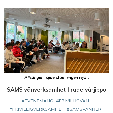
Allsången höjde stämningen rejält
SAMS vänverksamhet firade vårjippo
EVENEMANG
FRIVILLIGVÄN
FRIVILLIGVERKSAMHET
SAMSVÄNNER