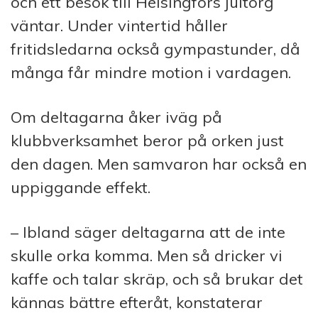
och ett besök till Helsingfors jultorg
väntar. Under vintertid håller
fritidsledarna också gympastunder, då
många får mindre motion i vardagen.
Om deltagarna åker iväg på
klubbverksamhet beror på orken just
den dagen. Men samvaron har också en
uppiggande effekt.
– Ibland säger deltagarna att de inte
skulle orka komma. Men så dricker vi
kaffe och talar skräp, och så brukar det
kännas bättre efteråt, konstaterar