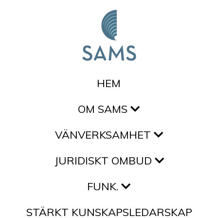
Hoppa till innehållet
HEM
OM SAMS
VÄNVERKSAMHET
JURIDISKT OMBUD
FUNK.
STÄRKT KUNSKAPSLEDARSKAP