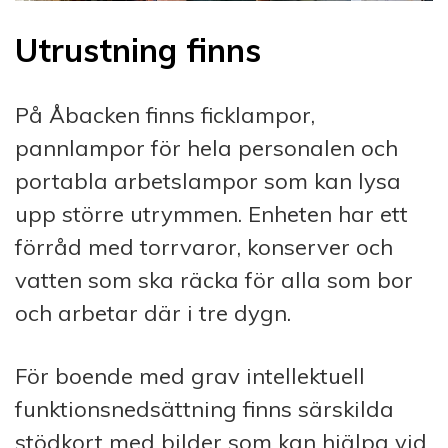
Utrustning finns
På Åbacken finns ficklampor,
pannlampor för hela personalen och
portabla arbetslampor som kan lysa
upp större utrymmen. Enheten har ett
förråd med torrvaror, konserver och
vatten som ska räcka för alla som bor
och arbetar där i tre dygn.
För boende med grav intellektuell
funktionsnedsättning finns särskilda
stödkort med bilder som kan hjälpa vid