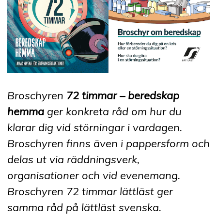
Broschyren
72 timmar – beredskap
hemma
ger konkreta råd om hur du
klarar dig vid störningar i vardagen.
Broschyren finns även i pappersform och
delas ut via räddningsverk,
organisationer och vid evenemang.
Broschyren 72 timmar lättläst ger
samma råd på lättläst svenska.