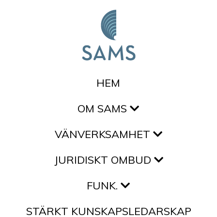
Hoppa till innehållet
HEM
OM SAMS
VÄNVERKSAMHET
JURIDISKT OMBUD
FUNK.
STÄRKT KUNSKAPSLEDARSKAP