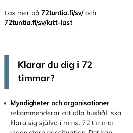
Läs mer på
72tuntia.fi/sv/
och
72tuntia.fi/sv/latt-last
Klarar du dig i 72
timmar?
Myndigheter och organisationer
rekommenderar att alla hushåll ska
klara sig själva i minst 72 timmar
viden störningssituation. Det kan