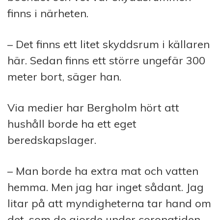
finns i närheten.
– Det finns ett litet skyddsrum i källaren
här. Sedan finns ett större ungefär 300
meter bort, säger han.
Via medier har Bergholm hört att
hushåll borde ha ett eget
beredskapslager.
– Man borde ha extra mat och vatten
hemma. Men jag har inget sådant. Jag
litar på att myndigheterna tar hand om
det, som de gjorde under coronatiden,