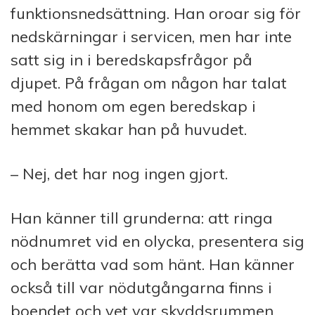
funktionsnedsättning. Han oroar sig för
nedskärningar i servicen, men har inte
satt sig in i beredskapsfrågor på
djupet. På frågan om någon har talat
med honom om egen beredskap i
hemmet skakar han på huvudet.
– Nej, det har nog ingen gjort.
Han känner till grunderna: att ringa
nödnumret vid en olycka, presentera sig
och berätta vad som hänt. Han känner
också till var nödutgångarna finns i
boendet och vet var skyddsrummen