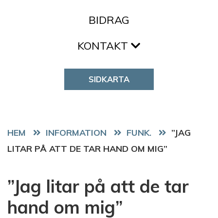
BIDRAG
KONTAKT
SIDKARTA
HEM
FUNK.
”JAG
LITAR PÅ ATT DE TAR HAND OM MIG”
”Jag litar på att de tar
hand om mig”