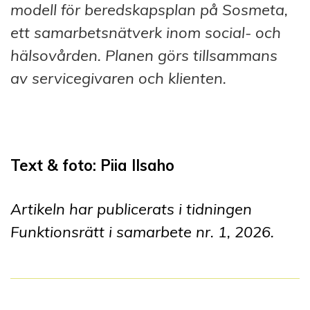
modell för beredskapsplan på Sosmeta,
ett samarbetsnätverk inom social- och
hälsovården. Planen görs tillsammans
av servicegivaren och klienten.
Text & foto:
Piia IIsaho
Artikeln har publicerats i tidningen
Funktionsrätt i samarbete nr. 1, 2026.
I