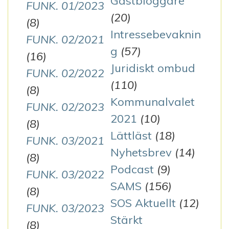
Gästbloggare
FUNK. 01/2023
(20)
(8)
Intressebevaknin
FUNK. 02/2021
g
(57)
(16)
Juridiskt ombud
FUNK. 02/2022
(110)
(8)
Kommunalvalet
FUNK. 02/2023
2021
(10)
(8)
Lättläst
(18)
FUNK. 03/2021
Nyhetsbrev
(14)
(8)
Podcast
(9)
FUNK. 03/2022
SAMS
(156)
(8)
SOS Aktuellt
(12)
FUNK. 03/2023
Stärkt
(8)