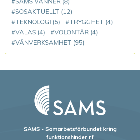
SAMS VÄNNER
(8)
SOSAKTUELLT
(12)
TEKNOLOGI
(5)
TRYGGHET
(4)
VALAS
(4)
VOLONTÄR
(4)
VÄNVERKSAMHET
(95)
SAMS - Samarbetsförbundet kring
funktionshinder rf