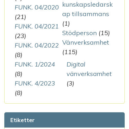
kunskapsledarsk
FUNK. 04/2020
ap tillsammans
(21)
(1)
FUNK. 04/2021
Stödperson
(15)
(23)
Vänverksamhet
FUNK. 04/2022
(115)
(8)
FUNK. 1/2024
Digital
(8)
vänverksamhet
FUNK. 4/2023
(3)
(8)
Etiketter