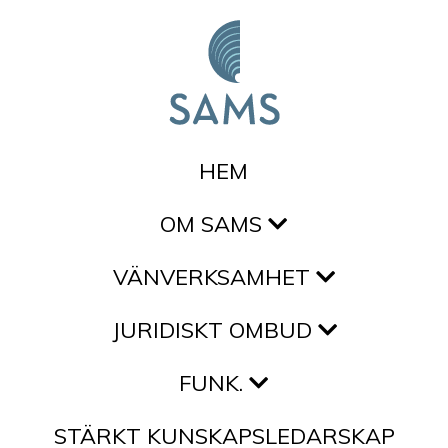
Hoppa till innehållet
HEM
OM SAMS
VÄNVERKSAMHET
JURIDISKT OMBUD
FUNK.
STÄRKT KUNSKAPSLEDARSKAP